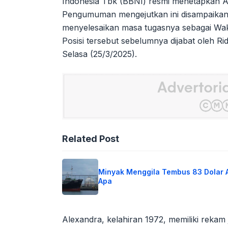
Indonesia Tbk (BBNI) resmi menetapkan A
Pengumuman mengejutkan ini disampaikan 
menyelesaikan masa tugasnya sebagai Waki
Posisi tersebut sebelumnya dijabat oleh 
Selasa (25/3/2025).
Related Post
Minyak Menggila Tembus 83 Dolar 
Apa
Alexandra, kelahiran 1972, memiliki rekam j