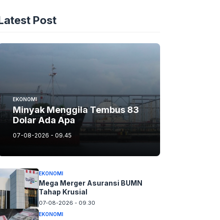
Latest Post
EKONOMI
Minyak Menggila Tembus 83
Dolar Ada Apa
07-08-2026 - 09.45
EKONOMI
Mega Merger Asuransi BUMN
Tahap Krusial
07-08-2026 - 09.30
EKONOMI