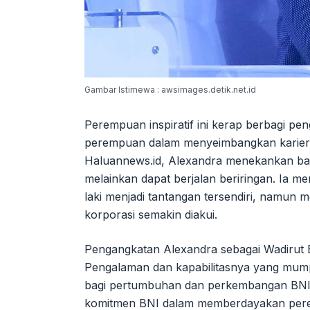
Gambar Istimewa : awsimages.detik.net.id
Perempuan inspiratif ini kerap berbagi p
perempuan dalam menyeimbangkan karier 
Haluannews.id, Alexandra menekankan bahw
melainkan dapat berjalan beriringan. Ia me
laki menjadi tantangan tersendiri, namun 
korporasi semakin diakui.
Pengangkatan Alexandra sebagai Wadirut
Pengalaman dan kapabilitasnya yang mumpu
bagi pertumbuhan dan perkembangan BNI 
komitmen BNI dalam memberdayakan perem