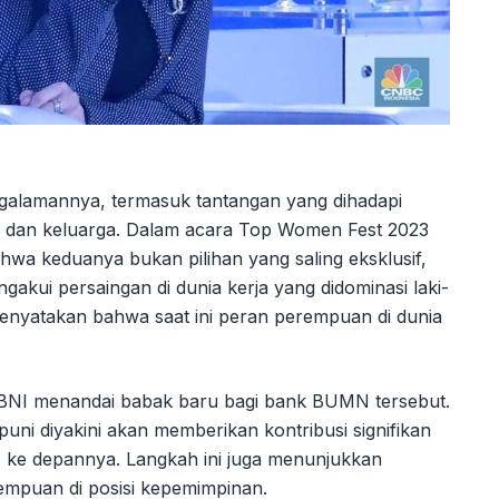
engalamannya, termasuk tantangan yang dihadapi
dan keluarga. Dalam acara Top Women Fest 2023
a keduanya bukan pilihan yang saling eksklusif,
ngakui persaingan di dunia kerja yang didominasi laki-
menyatakan bahwa saat ini peran perempuan di dunia
 BNI menandai babak baru bagi bank BUMN tersebut.
ni diyakini akan memberikan kontribusi signifikan
ke depannya. Langkah ini juga menunjukkan
puan di posisi kepemimpinan.