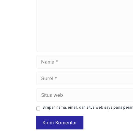
Nama
Surel
Situs
web
Simpan nama, email, dan situs web saya pada peram