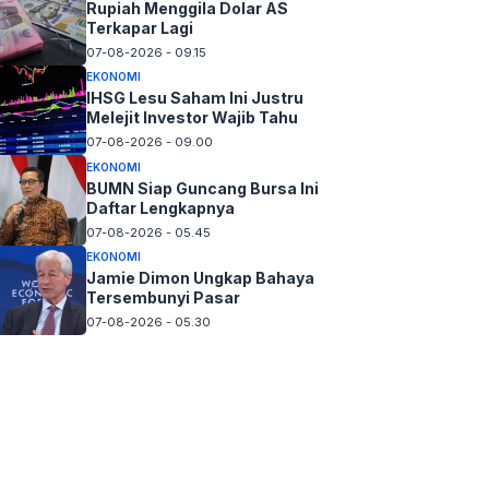
Rupiah Menggila Dolar AS
Terkapar Lagi
07-08-2026 - 09.15
EKONOMI
IHSG Lesu Saham Ini Justru
Melejit Investor Wajib Tahu
07-08-2026 - 09.00
EKONOMI
BUMN Siap Guncang Bursa Ini
Daftar Lengkapnya
07-08-2026 - 05.45
EKONOMI
Jamie Dimon Ungkap Bahaya
Tersembunyi Pasar
07-08-2026 - 05.30