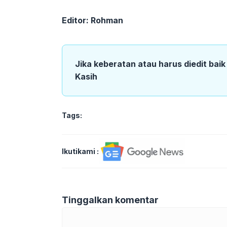
Editor: Rohman
Jika keberatan atau harus diedit bai
Kasih
Tags:
Ikutikami :
Tinggalkan komentar
Komentar