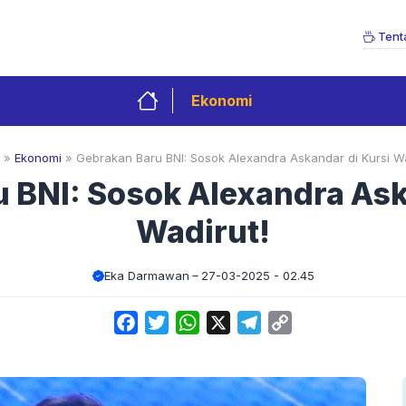
Tent
Ekonomi
»
Ekonomi
»
Gebrakan Baru BNI: Sosok Alexandra Askandar di Kursi Wa
 BNI: Sosok Alexandra Ask
Wadirut!
Eka Darmawan
27-03-2025 - 02.45
Facebook
Twitter
WhatsApp
X
Telegram
Copy
Link