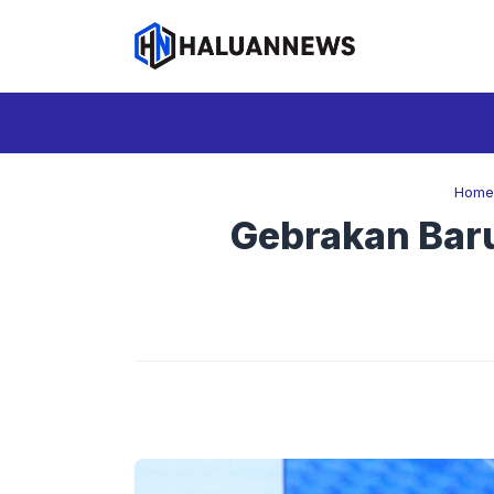
Langsung
ke
isi
Home
Gebrakan Baru