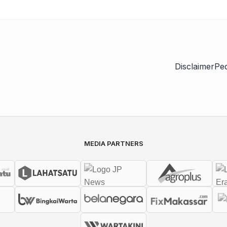
Disclaimer
Pe
MEDIA PARTNERS