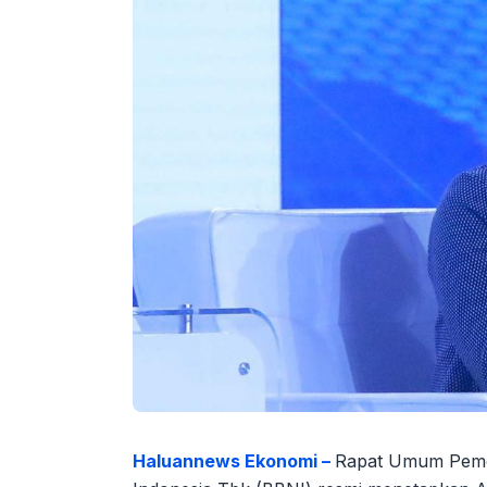
Haluannews Ekonomi –
Rapat Umum Peme