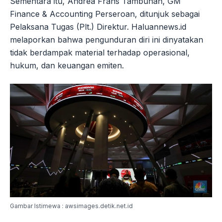
Sementara itu, Andrea Frans Tambunan, GM
Finance & Accounting Perseroan, ditunjuk sebagai
Pelaksana Tugas (Plt.) Direktur. Haluannews.id
melaporkan bahwa pengunduran diri ini dinyatakan
tidak berdampak material terhadap operasional,
hukum, dan keuangan emiten.
Gambar Istimewa : awsimages.detik.net.id