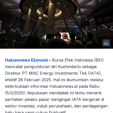
Haluannews Ekonomi –
Bursa Efek Indonesia (BEI)
mencatat pengunduran diri Kushindarto sebagai
Direktur PT MNC Energy Investments Tbk (IATA),
efektif 28 Februari 2025. Hal ini diumumkan melalui
keterbukaan informasi Haluannews.id pada Rabu
(5/3/2025). Keputusan mendadak ini tentu menarik
perhatian pelaku pasar mengingat IATA bergerak di
sektor investasi, induk perusahaan, dan perdagangan
batu bara yang cukup fluktuatif.