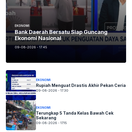
EKONOMI
Bank Daerah Bersatu Siap Guncang
Ekonomi Nasional
09-08-2026 - 17.45
EKONOMI
Rupiah Menguat Drastis Akhir Pekan Ceria
09-08-2026 - 17.30
EKONOMI
Terungkap 5 Tanda Kelas Bawah Cek
Sekarang
09-08-2026 - 17.15