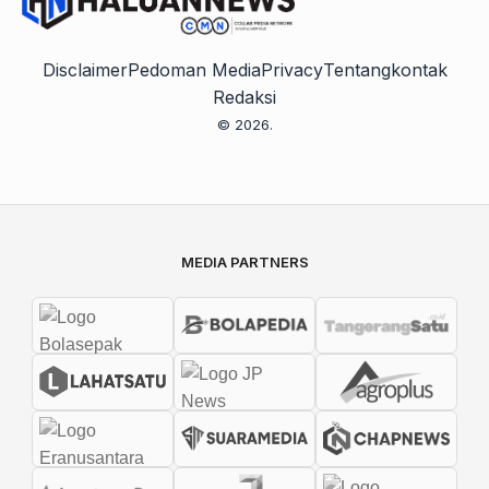
Disclaimer
Pedoman Media
Privacy
Tentang
kontak
Redaksi
© 2026.
MEDIA PARTNERS