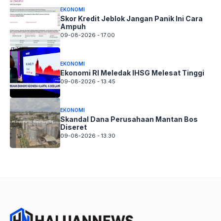
EKONOMI
Skor Kredit Jeblok Jangan Panik Ini Cara
Ampuh
09-08-2026 - 17.00
EKONOMI
Ekonomi RI Meledak IHSG Melesat Tinggi
09-08-2026 - 13.45
EKONOMI
Skandal Dana Perusahaan Mantan Bos
Diseret
09-08-2026 - 13.30