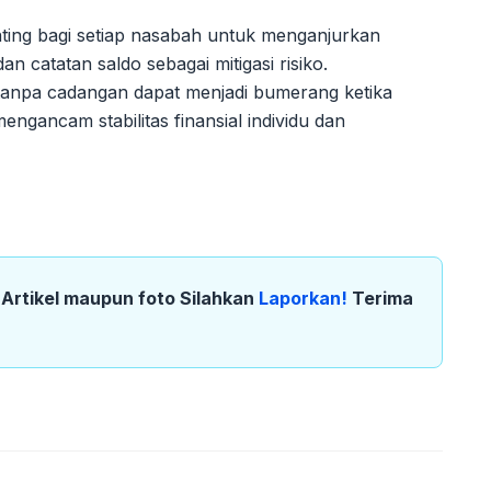
nting bagi setiap nasabah untuk menganjurkan
n catatan saldo sebagai mitigasi risiko.
 tanpa cadangan dapat menjadi bumerang ketika
engancam stabilitas finansial individu dan
k Artikel maupun foto Silahkan
Laporkan!
Terima