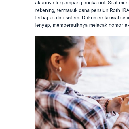
akunnya terpampang angka nol. Saat me
rekening, termasuk dana pensiun Roth IRA 
terhapus dari sistem. Dokumen krusial seper
lenyap, mempersulitnya melacak nomor aku