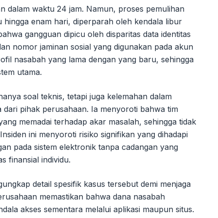
kan dalam waktu 24 jam. Namun, proses pemulihan
hingga enam hari, diperparah oleh kendala libur
ahwa gangguan dipicu oleh disparitas data identitas
an nomor jaminan sosial yang digunakan pada akun
rofil nasabah yang lama dengan yang baru, sehingga
stem utama.
anya soal teknis, tetapi juga kelemahan dalam
dari pihak perusahaan. Ia menyoroti bahwa tim
as yang memadai terhadap akar masalah, sehingga tidak
iden ini menyoroti risiko signifikan yang dihadapi
ungan pada sistem elektronik tanpa cadangan yang
s finansial individu.
gungkap detail spesifik kasus tersebut demi menjaga
perusahaan memastikan bahwa dana nasabah
dala akses sementara melalui aplikasi maupun situs.