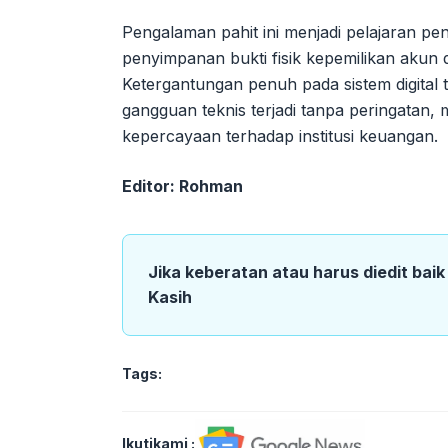
Pengalaman pahit ini menjadi pelajaran pe
penyimpanan bukti fisik kepemilikan akun da
Ketergantungan penuh pada sistem digital
gangguan teknis terjadi tanpa peringatan, m
kepercayaan terhadap institusi keuangan.
Editor: Rohman
Jika keberatan atau harus diedit bai
Kasih
Tags:
Ikutikami :