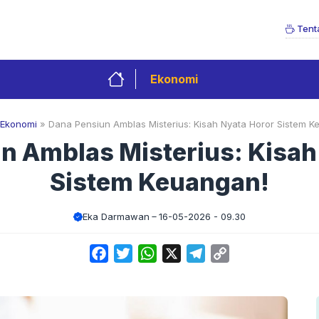
Tent
Ekonomi
Ekonomi
»
Dana Pensiun Amblas Misterius: Kisah Nyata Horor Sistem K
n Amblas Misterius: Kisah
Sistem Keuangan!
Eka Darmawan
16-05-2026 - 09.30
Facebook
Twitter
WhatsApp
X
Telegram
Copy
Link