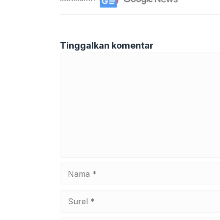
Tinggalkan komentar
Komentar
Nama
Surel