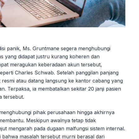
isi panik, Ms. Gruntmane segera menghubungi
ns yang didapat justru kurang koheren dan
pat meragukan keberadaan akun tersebut,
seperti Charles Schwab. Setelah panggilan panjang
rat resmi atau datang langsung ke kantor cabang yang
an. Terpaksa, ia membatalkan sekitar 20 janji pasien
a tersebut.
a menghubungi pihak perusahaan hingga akhirnya
 membantu. Meskipun awalnya tetap tidak
njut mengarah pada dugaan malfungsi sistem internal.
bahwa masalah tersebut murni berasal dari