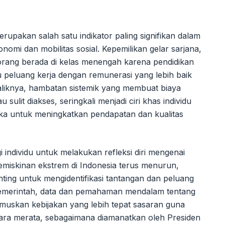
erupakan salah satu indikator paling signifikan dalam
omi dan mobilitas sosial. Kepemilikan gelar sarjana,
eorang berada di kelas menengah karena pendidikan
eluang kerja dengan remunerasi yang lebih baik
aliknya, hambatan sistemik yang membuat biaya
u sulit diakses, seringkali menjadi ciri khas individu
ka untuk meningkatkan pendapatan dan kualitas
gi individu untuk melakukan refleksi diri mengenai
miskinan ekstrem di Indonesia terus menurun,
nting untuk mengidentifikasi tantangan dan peluang
pemerintah, data dan pemahaman mendalam tentang
umuskan kebijakan yang lebih tepat sasaran guna
ra merata, sebagaimana diamanatkan oleh Presiden