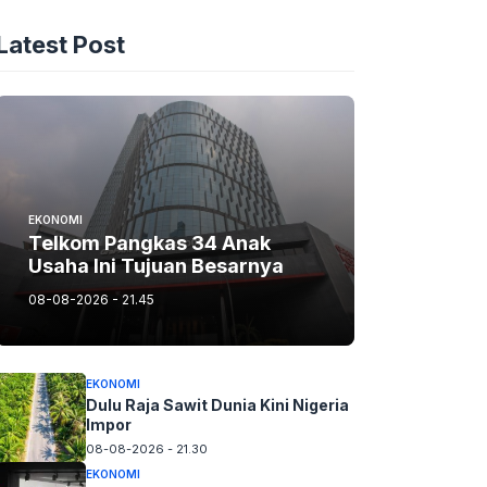
Latest Post
EKONOMI
Telkom Pangkas 34 Anak
Usaha Ini Tujuan Besarnya
08-08-2026 - 21.45
EKONOMI
Dulu Raja Sawit Dunia Kini Nigeria
Impor
08-08-2026 - 21.30
EKONOMI