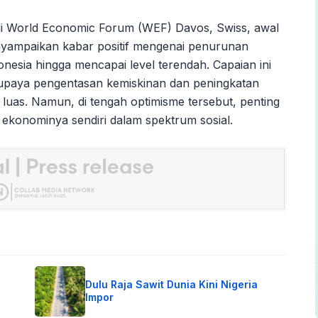
di World Economic Forum (WEF) Davos, Swiss, awal
nyampaikan kabar positif mengenai penurunan
onesia hingga mencapai level terendah. Capaian ini
paya pengentasan kemiskinan dan peningkatan
luas. Namun, di tengah optimisme tersebut, penting
i ekonominya sendiri dalam spektrum sosial.
Dulu Raja Sawit Dunia Kini Nigeria
Impor