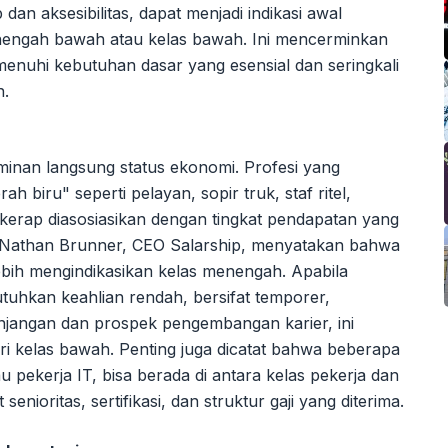
an aksesibilitas, dapat menjadi indikasi awal
nengah bawah atau kelas bawah. Ini mencerminkan
menuhi kebutuhan dasar yang esensial dan seringkali
n.
erminan langsung status ekonomi. Profesi yang
 biru" seperti pelayan, sopir truk, staf ritel,
 kerap diasosiasikan dengan tingkat pendapatan yang
l. Nathan Brunner, CEO Salarship, menyatakan bahwa
 lebih mengindikasikan kelas menengah. Apabila
uhkan keahlian rendah, bersifat temporer,
njangan dan prospek pengembangan karier, ini
ri kelas bawah. Penting juga dicatat bahwa beberapa
u pekerja IT, bisa berada di antara kelas pekerja dan
nioritas, sertifikasi, dan struktur gaji yang diterima.