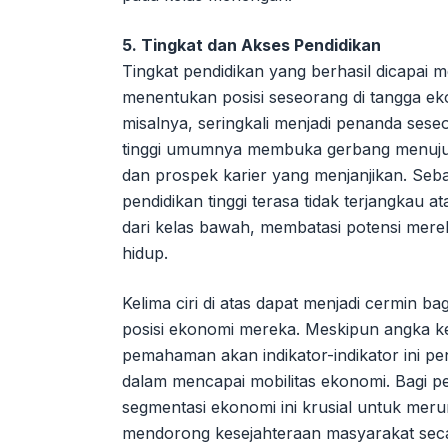
5. Tingkat dan Akses Pendidikan
Tingkat pendidikan yang berhasil dicapai m
menentukan posisi seseorang di tangga ekon
misalnya, seringkali menjadi penanda ses
tinggi umumnya membuka gerbang menuju p
dan prospek karier yang menjanjikan. Seb
pendidikan tinggi terasa tidak terjangkau ata
dari kelas bawah, membatasi potensi mere
hidup.
Kelima ciri di atas dapat menjadi cermin ba
posisi ekonomi mereka. Meskipun angka ke
pemahaman akan indikator-indikator ini pe
dalam mencapai mobilitas ekonomi. Bagi 
segmentasi ekonomi ini krusial untuk mer
mendorong kesejahteraan masyarakat seca