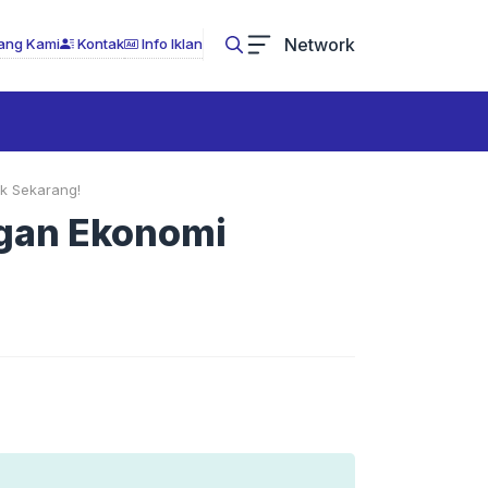
Network
ang Kami
Kontak
Info Iklan
k Sekarang!
ngan Ekonomi