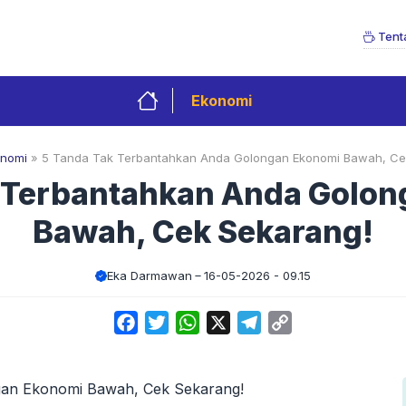
Tent
Ekonomi
onomi
»
5 Tanda Tak Terbantahkan Anda Golongan Ekonomi Bawah, Ce
 Terbantahkan Anda Golo
Bawah, Cek Sekarang!
Eka Darmawan
16-05-2026 - 09.15
Facebook
Twitter
WhatsApp
X
Telegram
Copy
Link