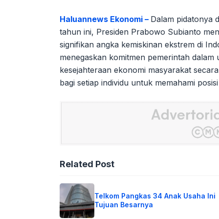
Haluannews Ekonomi –
Dalam pidatonya 
tahun ini, Presiden Prabowo Subianto me
signifikan angka kemiskinan ekstrem di Ind
menegaskan komitmen pemerintah dalam u
kesejahteraan ekonomi masyarakat secara 
bagi setiap individu untuk memahami posis
Related Post
Telkom Pangkas 34 Anak Usaha Ini
Tujuan Besarnya