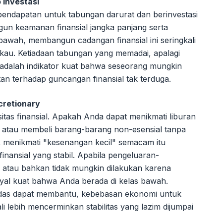
 Investasi
ndapatan untuk tabungan darurat dan berinvestasi
un keamanan finansial jangka panjang serta
 bawah, membangun cadangan finansial ini seringkali
gkau. Ketiadaan tabungan yang memadai, apalagi
, adalah indikator kuat bahwa seseorang mungkin
n terhadap guncangan finansial tak terduga.
cretionary
tas finansial. Apakah Anda dapat menikmati liburan
a, atau membeli barang-barang non-esensial tanpa
menikmati "kesenangan kecil" semacam itu
ansial yang stabil. Apabila pengeluaran-
 atau bahkan tidak mungkin dilakukan karena
inyal kuat bahwa Anda berada di kelas bawah.
das dapat membantu, kebebasan ekonomi untuk
i lebih mencerminkan stabilitas yang lazim dijumpai