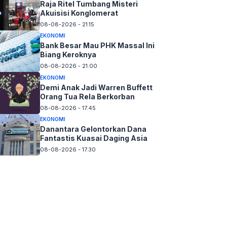
Raja Ritel Tumbang Misteri
Akuisisi Konglomerat
08-08-2026 - 21.15
EKONOMI
Bank Besar Mau PHK Massal Ini
Biang Keroknya
08-08-2026 - 21.00
EKONOMI
Demi Anak Jadi Warren Buffett
Orang Tua Rela Berkorban
08-08-2026 - 17.45
EKONOMI
Danantara Gelontorkan Dana
Fantastis Kuasai Daging Asia
08-08-2026 - 17.30