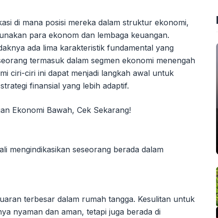
si di mana posisi mereka dalam struktur ekonomi,
digunakan para ekonom dan lembaga keuangan.
idaknya ada lima karakteristik fundamental yang
seorang termasuk dalam segmen ekonomi menengah
iri-ciri ini dapat menjadi langkah awal untuk
rategi finansial yang lebih adaptif.
gkali mengindikasikan seseorang berada dalam
luaran terbesar dalam rumah tangga. Kesulitan untuk
nya nyaman dan aman, tetapi juga berada di