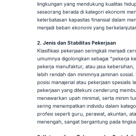
lingkungan yang mendukung kualitas hidup d
seseorang berada di kategori ekonomi me
keterbatasan kapasitas finansial dalam me
menjadi beban ekonomi yang berkelanjuta
2. Jenis dan Stabilitas Pekerjaan
Klasifikasi pekerjaan seringkali menjadi c
umumnya digolongkan sebagai "pekerja kerah
pekerja manufaktur, atau jasa kebersihan,
lebih rendah dan minimnya jaminan sosia
posisi manajerial atau pekerjaan spesialis
pekerjaan yang ditekuni cenderung membut
menawarkan upah minimal, serta minim tu
sering menempatkan individu dalam katego
profesi seperti guru, perawat, akuntan, ata
menengah, sangat bergantung pada tingkat se