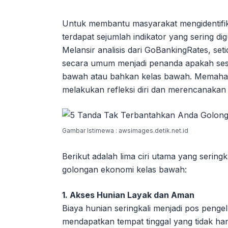
Untuk membantu masyarakat mengidentifika
terdapat sejumlah indikator yang sering 
Melansir analisis dari GoBankingRates, set
secara umum menjadi penanda apakah se
bawah atau bahkan kelas bawah. Memahami c
melakukan refleksi diri dan merencanakan st
Gambar Istimewa : awsimages.detik.net.id
Berikut adalah lima ciri utama yang serin
golongan ekonomi kelas bawah:
1. Akses Hunian Layak dan Aman
Biaya hunian seringkali menjadi pos penge
mendapatkan tempat tinggal yang tidak ha