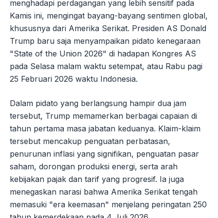
menghadapi perdagangan yang lebih sensitif pada
Kamis ini, mengingat bayang-bayang sentimen global,
khususnya dari Amerika Serikat. Presiden AS Donald
Trump baru saja menyampaikan pidato kenegaraan
"State of the Union 2026" di hadapan Kongres AS
pada Selasa malam waktu setempat, atau Rabu pagi
25 Februari 2026 waktu Indonesia.
Dalam pidato yang berlangsung hampir dua jam
tersebut, Trump memamerkan berbagai capaian di
tahun pertama masa jabatan keduanya. Klaim-klaim
tersebut mencakup penguatan perbatasan,
penurunan inflasi yang signifikan, penguatan pasar
saham, dorongan produksi energi, serta arah
kebijakan pajak dan tarif yang progresif. Ia juga
menegaskan narasi bahwa Amerika Serikat tengah
memasuki "era keemasan" menjelang peringatan 250
tahun kemerdekaan pada 4 Juli 2026.