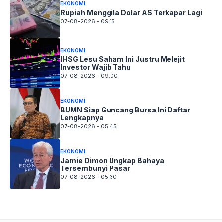
EKONOMI
Rupiah Menggila Dolar AS Terkapar Lagi
07-08-2026 - 09.15
EKONOMI
IHSG Lesu Saham Ini Justru Melejit
Investor Wajib Tahu
07-08-2026 - 09.00
EKONOMI
BUMN Siap Guncang Bursa Ini Daftar
Lengkapnya
07-08-2026 - 05.45
EKONOMI
Jamie Dimon Ungkap Bahaya
Tersembunyi Pasar
07-08-2026 - 05.30