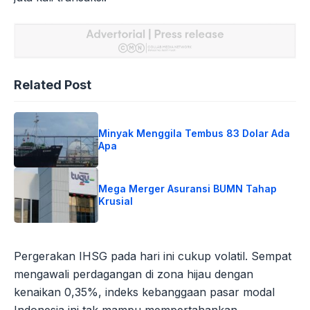
Related Post
Minyak Menggila Tembus 83 Dolar Ada
Apa
Mega Merger Asuransi BUMN Tahap
Krusial
Pergerakan IHSG pada hari ini cukup volatil. Sempat
mengawali perdagangan di zona hijau dengan
kenaikan 0,35%, indeks kebanggaan pasar modal
Indonesia ini tak mampu mempertahankan