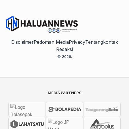
Disclaimer
Pedoman Media
Privacy
Tentang
kontak
Redaksi
© 2026.
MEDIA PARTNERS