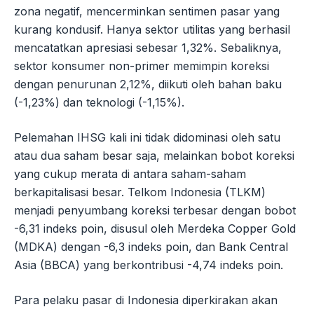
zona negatif, mencerminkan sentimen pasar yang
kurang kondusif. Hanya sektor utilitas yang berhasil
mencatatkan apresiasi sebesar 1,32%. Sebaliknya,
sektor konsumer non-primer memimpin koreksi
dengan penurunan 2,12%, diikuti oleh bahan baku
(-1,23%) dan teknologi (-1,15%).
Pelemahan IHSG kali ini tidak didominasi oleh satu
atau dua saham besar saja, melainkan bobot koreksi
yang cukup merata di antara saham-saham
berkapitalisasi besar. Telkom Indonesia (TLKM)
menjadi penyumbang koreksi terbesar dengan bobot
-6,31 indeks poin, disusul oleh Merdeka Copper Gold
(MDKA) dengan -6,3 indeks poin, dan Bank Central
Asia (BBCA) yang berkontribusi -4,74 indeks poin.
Para pelaku pasar di Indonesia diperkirakan akan