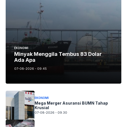
EKONOMI
Minyak Menggila Tembus 83 Dolar
Ada Apa
07-08-2026 - 09.45
EKONOMI
Mega Merger Asuransi BUMN Tahap
Krusial
07-08-2026 - 09.30