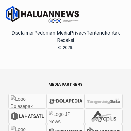
Disclaimer
Pedoman Media
Privacy
Tentang
kontak
Redaksi
© 2026.
MEDIA PARTNERS