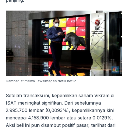
Gambar Istimewa : awsimages.detik.net.id
Setelah transaksi ini, kepemilikan saham Vikram di
ISAT meningkat signifikan. Dari sebelumnya
2.995.700 lembar (0,0093%), kepemilikannya kini
mencapai 4.158.900 lembar atau setara 0,0129%.
Aksi beli ini pun disambut positif pasar, terlihat dari