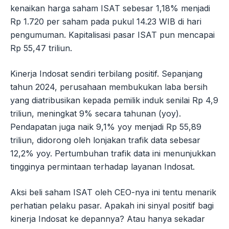
kenaikan harga saham ISAT sebesar 1,18% menjadi
Rp 1.720 per saham pada pukul 14.23 WIB di hari
pengumuman. Kapitalisasi pasar ISAT pun mencapai
Rp 55,47 triliun.
Kinerja Indosat sendiri terbilang positif. Sepanjang
tahun 2024, perusahaan membukukan laba bersih
yang diatribusikan kepada pemilik induk senilai Rp 4,9
triliun, meningkat 9% secara tahunan (yoy).
Pendapatan juga naik 9,1% yoy menjadi Rp 55,89
triliun, didorong oleh lonjakan trafik data sebesar
12,2% yoy. Pertumbuhan trafik data ini menunjukkan
tingginya permintaan terhadap layanan Indosat.
Aksi beli saham ISAT oleh CEO-nya ini tentu menarik
perhatian pelaku pasar. Apakah ini sinyal positif bagi
kinerja Indosat ke depannya? Atau hanya sekadar