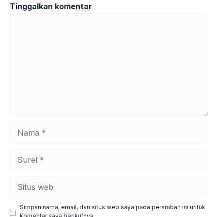
Tinggalkan komentar
Komentar
Nama
Surel
Situs
web
Simpan nama, email, dan situs web saya pada peramban ini untuk
komentar saya berikutnya.