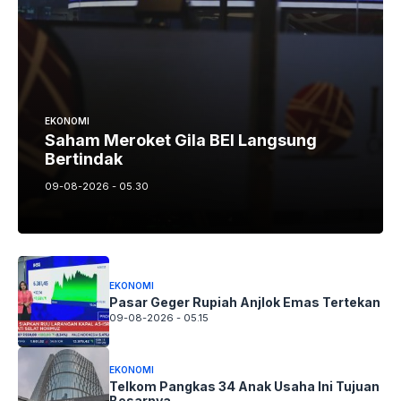
EKONOMI
Saham Meroket Gila BEI Langsung
Bertindak
09-08-2026 - 05.30
EKONOMI
Pasar Geger Rupiah Anjlok Emas Tertekan
09-08-2026 - 05.15
EKONOMI
Telkom Pangkas 34 Anak Usaha Ini Tujuan
Besarnya