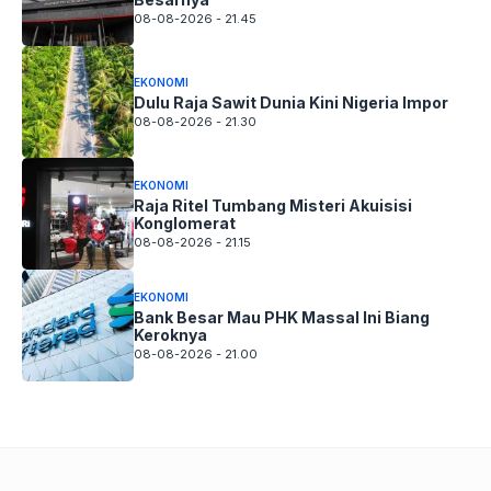
08-08-2026 - 21.45
EKONOMI
Dulu Raja Sawit Dunia Kini Nigeria Impor
08-08-2026 - 21.30
EKONOMI
Raja Ritel Tumbang Misteri Akuisisi
Konglomerat
08-08-2026 - 21.15
EKONOMI
Bank Besar Mau PHK Massal Ini Biang
Keroknya
08-08-2026 - 21.00