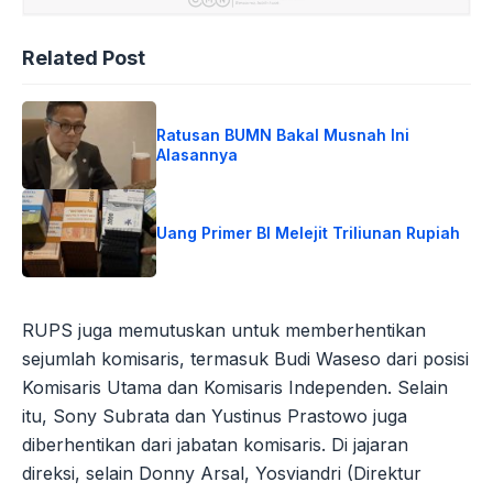
Related Post
Ratusan BUMN Bakal Musnah Ini
Alasannya
Uang Primer BI Melejit Triliunan Rupiah
RUPS juga memutuskan untuk memberhentikan
sejumlah komisaris, termasuk Budi Waseso dari posisi
Komisaris Utama dan Komisaris Independen. Selain
itu, Sony Subrata dan Yustinus Prastowo juga
diberhentikan dari jabatan komisaris. Di jajaran
direksi, selain Donny Arsal, Yosviandri (Direktur