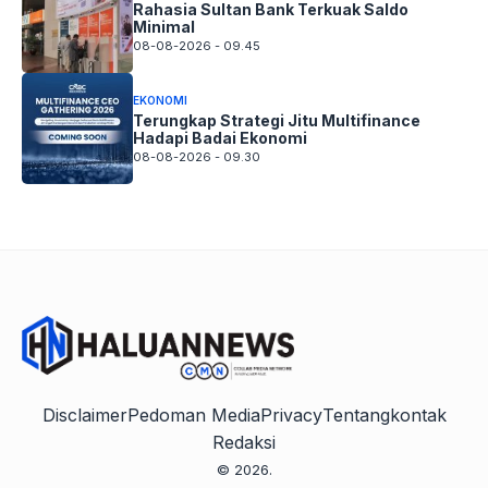
Rahasia Sultan Bank Terkuak Saldo
Minimal
08-08-2026 - 09.45
EKONOMI
Terungkap Strategi Jitu Multifinance
Hadapi Badai Ekonomi
08-08-2026 - 09.30
Disclaimer
Pedoman Media
Privacy
Tentang
kontak
Redaksi
© 2026.