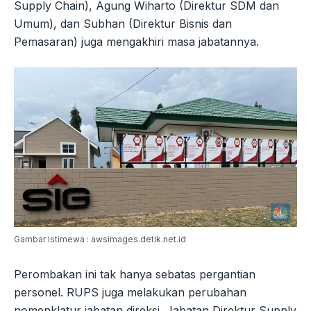
Supply Chain), Agung Wiharto (Direktur SDM dan
Umum), dan Subhan (Direktur Bisnis dan
Pemasaran) juga mengakhiri masa jabatannya.
Gambar Istimewa : awsimages.detik.net.id
Perombakan ini tak hanya sebatas pergantian
personel. RUPS juga melakukan perubahan
nomenklatur jabatan direksi. Jabatan Direktur Supply