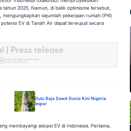
motor Indonesia (Gaikindo) memproyeksikan
tahun 2025. Namun, di balik optimisme tersebut,
, mengungkapkan sejumlah pekerjaan rumah (PR)
 potensi EV di Tanah Air dapat terwujud secara
Dulu Raja Sawit Dunia Kini Nigeria
Impor
ang membayangi adopsi EV di Indonesia. Pertama,