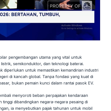
ga pilar pengembangan utama yang vital untuk
strik, semikonduktor, dan teknologi baterai.
k diperlukan untuk memastikan kemandirian industri
eri di kancah global. Tanpa fondasi yang kuat di
 pasar, bukan pemain kunci dalam rantai pasok EV.
 kembali menyoroti beban perpajakan kendaraan
ih tinggi dibandingkan negara-negara pesaing di
ngan, ia menyebutkan pajak tahunan untuk mobil