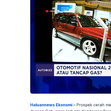
Haluannews Ekonomi –
Prospek cerah meny