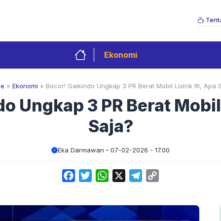
Tent
Ekonomi
e
»
Ekonomi
»
Bocor! Gaikindo Ungkap 3 PR Berat Mobil Listrik RI, Apa 
o Ungkap 3 PR Berat Mobil 
Saja?
Eka Darmawan
07-02-2026 - 17.00
Facebook
Twitter
WhatsApp
X
Telegram
Copy
Link