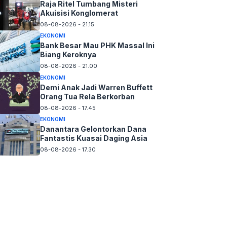
Raja Ritel Tumbang Misteri
Akuisisi Konglomerat
08-08-2026 - 21.15
EKONOMI
Bank Besar Mau PHK Massal Ini
Biang Keroknya
08-08-2026 - 21.00
EKONOMI
Demi Anak Jadi Warren Buffett
Orang Tua Rela Berkorban
08-08-2026 - 17.45
EKONOMI
Danantara Gelontorkan Dana
Fantastis Kuasai Daging Asia
08-08-2026 - 17.30