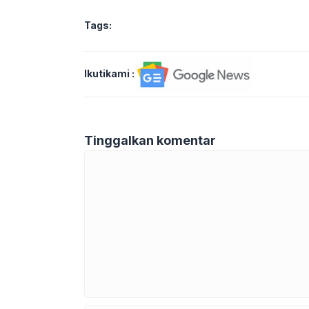
Tags:
Ikutikami :
Tinggalkan komentar
Komentar