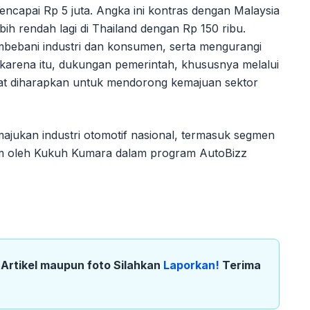
encapai Rp 5 juta. Angka ini kontras dengan Malaysia
ih rendah lagi di Thailand dengan Rp 150 ribu.
embebani industri dan konsumen, serta mengurangi
 karena itu, dukungan pemerintah, khususnya melalui
angat diharapkan untuk mendorong kemajuan sektor
ajukan industri otomotif nasional, termasuk segmen
lam oleh Kukuh Kumara dalam program AutoBizz
k Artikel maupun foto Silahkan
Laporkan!
Terima