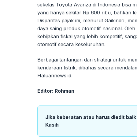
sekelas Toyota Avanza di Indonesia bisa m
yang hanya sekitar Rp 600 ribu, bahkan leb
Disparitas pajak ini, menurut Gaikindo, m
daya saing produk otomotif nasional. Oleh
kebijakan fiskal yang lebih kompetitif, s
otomotif secara keseluruhan.
Berbagai tantangan dan strategi untuk mem
kendaraan listrik, dibahas secara menda
Haluannews.id.
Editor: Rohman
Jika keberatan atau harus diedit bai
Kasih