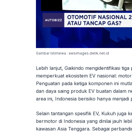
Gambar Istimewa : awsimages.detik.net.id
Lebih lanjut, Gaikindo mengidentifikasi ti
memperkuat ekosistem EV nasional: motor li
Penguatan pada ketiga komponen ini mutla
dan daya saing produk EV buatan dalam neg
area ini, Indonesia berisiko hanya menjadi
Selain tantangan spesifik EV, Kukuh juga
bermotor di Indonesia yang dinilai jauh leb
kawasan Asia Tenggara. Sebagai perbandi