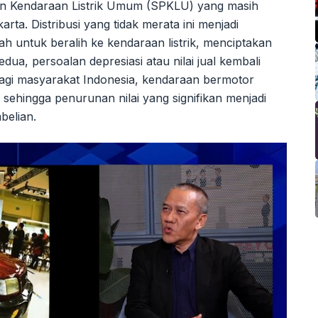
sian Kendaraan Listrik Umum (SPKLU) yang masih
rta. Distribusi yang tidak merata ini menjadi
 untuk beralih ke kendaraan listrik, menciptakan
edua, persoalan depresiasi atau nilai jual kembali
 Bagi masyarakat Indonesia, kendaraan bermotor
, sehingga penurunan nilai yang signifikan menjadi
belian.