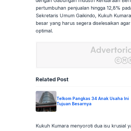
dengan Gabungan Industri Kendaraan Ber
pertumbuhan penjualan hingga 12,8% pada 
Sekretaris Umum Gaikindo, Kukuh Kumara
besar yang harus segera diselesaikan agar
optimal.
Related Post
Telkom Pangkas 34 Anak Usaha Ini
Tujuan Besarnya
Kukuh Kumara menyoroti dua isu krusial y