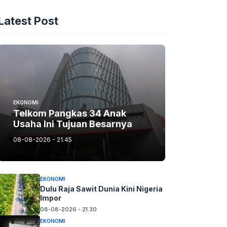
Latest Post
EKONOMI
Telkom Pangkas 34 Anak
Usaha Ini Tujuan Besarnya
08-08-2026 - 21.45
EKONOMI
Dulu Raja Sawit Dunia Kini Nigeria
Impor
08-08-2026 - 21.30
EKONOMI