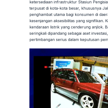
ketersediaan infrastruktur Stasiun Pengi
terpusat di kota-kota besar, khususnya Jaka
penghambat utama bagi konsumen di daerah
kesenjangan aksesibilitas yang signifikan. K
kendaraan listrik yang cenderung anjlok.
seringkali dipandang sebagai aset investasi
pertimbangan serius dalam keputusan pem