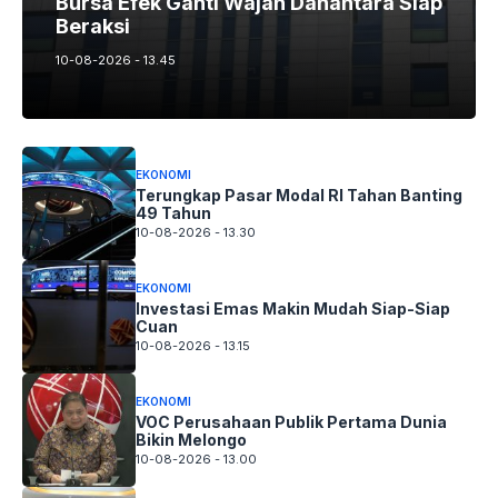
Bursa Efek Ganti Wajah Danantara Siap
Beraksi
10-08-2026 - 13.45
EKONOMI
Terungkap Pasar Modal RI Tahan Banting
49 Tahun
10-08-2026 - 13.30
EKONOMI
Investasi Emas Makin Mudah Siap-Siap
Cuan
10-08-2026 - 13.15
EKONOMI
VOC Perusahaan Publik Pertama Dunia
Bikin Melongo
10-08-2026 - 13.00