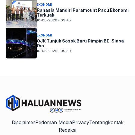
EKONOMI
Rahasia Mandiri Paramount Pacu Ekonomi
Terkuak
10-08-2026 - 09.45
EKONOMI
OJK Tunjuk Sosok Baru Pimpin BEI Siapa
Dia
10-08-2026 - 09.30
Disclaimer
Pedoman Media
Privacy
Tentang
kontak
Redaksi