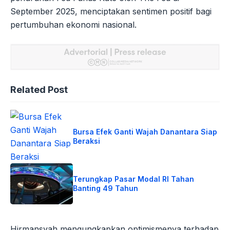
September 2025, menciptakan sentimen positif bagi
pertumbuhan ekonomi nasional.
Related Post
Bursa Efek Ganti Wajah Danantara Siap
Beraksi
Terungkap Pasar Modal RI Tahan
Banting 49 Tahun
Hirmansyah mengungkapkan optimismenya terhadap