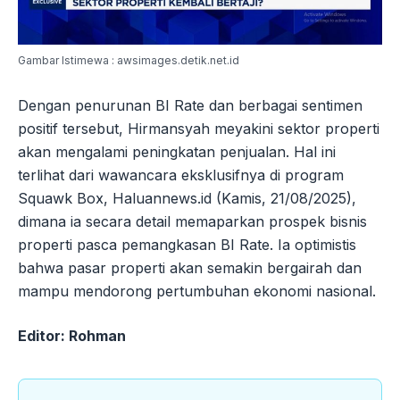
Gambar Istimewa : awsimages.detik.net.id
Dengan penurunan BI Rate dan berbagai sentimen
positif tersebut, Hirmansyah meyakini sektor properti
akan mengalami peningkatan penjualan. Hal ini
terlihat dari wawancara eksklusifnya di program
Squawk Box, Haluannews.id (Kamis, 21/08/2025),
dimana ia secara detail memaparkan prospek bisnis
properti pasca pemangkasan BI Rate. Ia optimistis
bahwa pasar properti akan semakin bergairah dan
mampu mendorong pertumbuhan ekonomi nasional.
Editor: Rohman