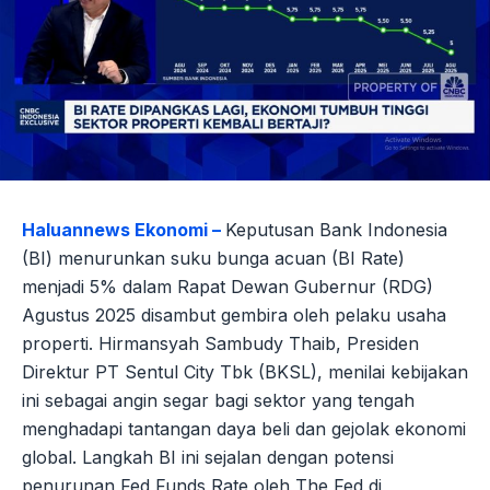
Haluannews Ekonomi –
Keputusan Bank Indonesia
(BI) menurunkan suku bunga acuan (BI Rate)
menjadi 5% dalam Rapat Dewan Gubernur (RDG)
Agustus 2025 disambut gembira oleh pelaku usaha
properti. Hirmansyah Sambudy Thaib, Presiden
Direktur PT Sentul City Tbk (BKSL), menilai kebijakan
ini sebagai angin segar bagi sektor yang tengah
menghadapi tantangan daya beli dan gejolak ekonomi
global. Langkah BI ini sejalan dengan potensi
penurunan Fed Funds Rate oleh The Fed di