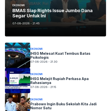
EKONOMI
BMAS Siap Rights Issue Jumbo Dana
Segar Untuk Ini
07-08-2026 - 21.45
EKONOMI
IHSG Melesat Kuat Tembus Batas
Psikologis
07-08-2026 - 21.30
EKONOMI
IHSG Melejit Rupiah Perkasa Apa
Rahasianya
07-08-2026 - 21.15
EKONOMI
Prabowo Ingin Buku Sekolah Kita Jadi
Nomor Satu