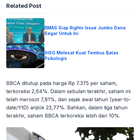
Related Post
BMAS Siap Rights Issue Jumbo Dana
Segar Untuk Ini
IHSG Melesat Kuat Tembus Batas
Psikologis
BBCA ditutup pada harga Rp 7.375 per saham,
terkoreksi 2,64%. Dalam sebulan terakhir, saham ini
telah merosot 7,81%, dan sejak awal tahun (year-to-
date/YtD) anjlok 23,77%. Bahkan, dalam tiga tahun
terakhir, saham BBCA terkoreksi lebih dari 10%.