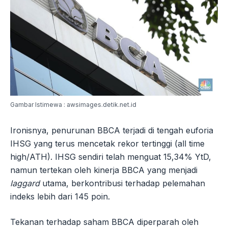
Gambar Istimewa : awsimages.detik.net.id
Ironisnya, penurunan BBCA terjadi di tengah euforia
IHSG yang terus mencetak rekor tertinggi (all time
high/ATH). IHSG sendiri telah menguat 15,34% YtD,
namun tertekan oleh kinerja BBCA yang menjadi
laggard
utama, berkontribusi terhadap pelemahan
indeks lebih dari 145 poin.
Tekanan terhadap saham BBCA diperparah oleh