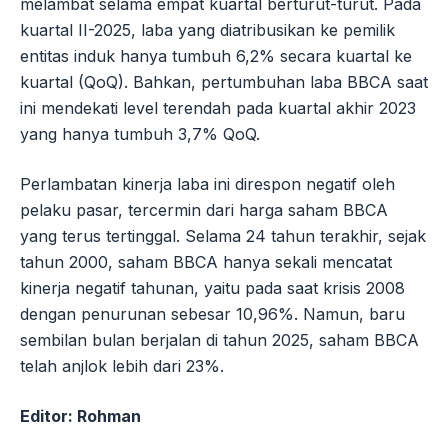
melambat selama empat kuartal berturut-turut. Pada
kuartal II-2025, laba yang diatribusikan ke pemilik
entitas induk hanya tumbuh 6,2% secara kuartal ke
kuartal (QoQ). Bahkan, pertumbuhan laba BBCA saat
ini mendekati level terendah pada kuartal akhir 2023
yang hanya tumbuh 3,7% QoQ.
Perlambatan kinerja laba ini direspon negatif oleh
pelaku pasar, tercermin dari harga saham BBCA
yang terus tertinggal. Selama 24 tahun terakhir, sejak
tahun 2000, saham BBCA hanya sekali mencatat
kinerja negatif tahunan, yaitu pada saat krisis 2008
dengan penurunan sebesar 10,96%. Namun, baru
sembilan bulan berjalan di tahun 2025, saham BBCA
telah anjlok lebih dari 23%.
Editor: Rohman