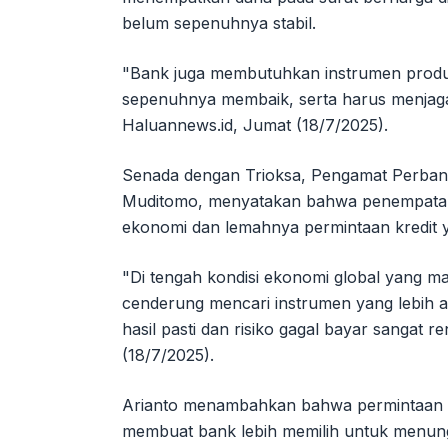
belum sepenuhnya stabil.
"Bank juga membutuhkan instrumen produk
sepenuhnya membaik, serta harus menjaga l
Haluannews.id, Jumat (18/7/2025).
Senada dengan Trioksa, Pengamat Perbank
Muditomo, menyatakan bahwa penempatan da
ekonomi dan lemahnya permintaan kredit y
"Di tengah kondisi ekonomi global yang ma
cenderung mencari instrumen yang lebih 
hasil pasti dan risiko gagal bayar sangat 
(18/7/2025).
Arianto menambahkan bahwa permintaan kre
membuat bank lebih memilih untuk menun