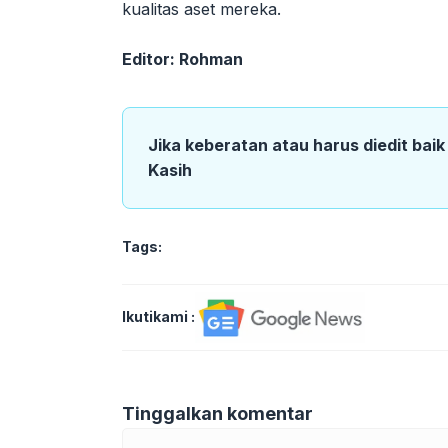
kualitas aset mereka.
Editor: Rohman
Jika keberatan atau harus diedit bai
Kasih
Tags:
Ikutikami :
Tinggalkan komentar
Komentar