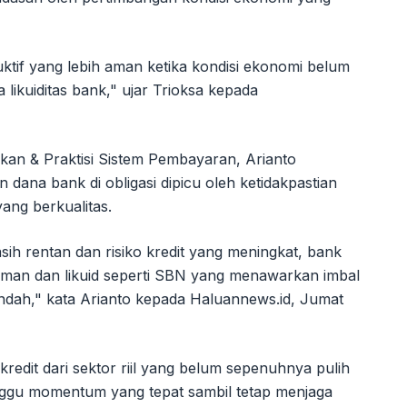
tif yang lebih aman ketika kondisi ekonomi belum
ikuiditas bank," ujar Trioksa kepada
an & Praktisi Sistem Pembayaran, Arianto
na bank di obligasi dipicu oleh ketidakpastian
ang berkualitas.
sih rentan dan risiko kredit yang meningkat, bank
aman dan likuid seperti SBN yang menawarkan imbal
rendah," kata Arianto kepada Haluannews.id, Jumat
dit dari sektor riil yang belum sepenuhnya pulih
ggu momentum yang tepat sambil tetap menjaga