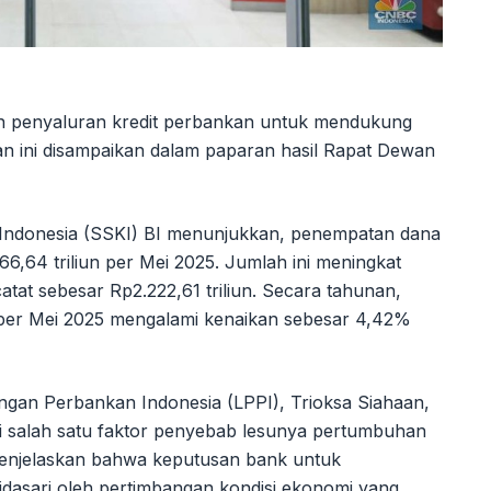
n penyaluran kredit perbankan untuk mendukung
n ini disampaikan dalam paparan hasil Rapat Dewan
n Indonesia (SSKI) BI menunjukkan, penempatan dana
6,64 triliun per Mei 2025. Jumlah ini meningkat
tat sebesar Rp2.222,61 triliun. Secara tahunan,
per Mei 2025 mengalami kenaikan sebesar 4,42%
gan Perbankan Indonesia (LPPI), Trioksa Siahaan,
di salah satu faktor penyebab lesunya pertumbuhan
 menjelaskan bahwa keputusan bank untuk
dasari oleh pertimbangan kondisi ekonomi yang