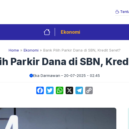
Tent
Ekonomi
Home
»
Ekonomi
»
Bank Pilih Parkir Dana di SBN, Kredit Seret?
ih Parkir Dana di SBN, Kred
Eka Darmawan
20-07-2025 - 02.45
Facebook
Twitter
WhatsApp
X
Telegram
Copy
Link