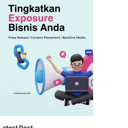
EKONOMI
Latest Post