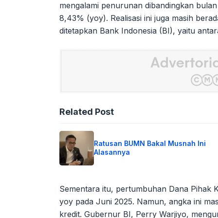
mengalami penurunan dibandingkan bulan
8,43% (yoy). Realisasi ini juga masih ber
ditetapkan Bank Indonesia (BI), yaitu anta
Related Post
Ratusan BUMN Bakal Musnah Ini
Alasannya
Sementara itu, pertumbuhan Dana Pihak K
yoy pada Juni 2025. Namun, angka ini ma
kredit. Gubernur BI, Perry Warjiyo, meng