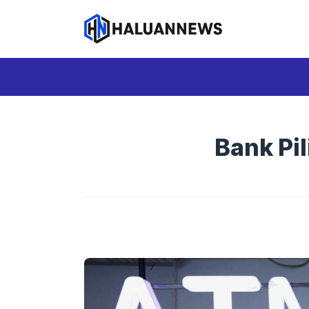
Langsung
ke
isi
Bank Pil