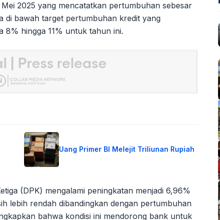
 Mei 2025 yang mencatatkan pertumbuhan sebesar
ada di bawah target pertumbuhan kredit yang
ra 8% hingga 11% untuk tahun ini.
Uang Primer BI Melejit Triliunan Rupiah
etiga (DPK) mengalami peningkatan menjadi 6,96%
sih lebih rendah dibandingkan dengan pertumbuhan
ungkapkan bahwa kondisi ini mendorong bank untuk