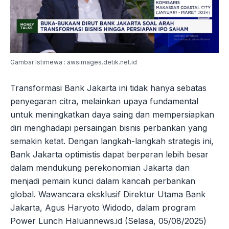
Gambar Istimewa : awsimages.detik.net.id
Transformasi Bank Jakarta ini tidak hanya sebatas
penyegaran citra, melainkan upaya fundamental
untuk meningkatkan daya saing dan mempersiapkan
diri menghadapi persaingan bisnis perbankan yang
semakin ketat. Dengan langkah-langkah strategis ini,
Bank Jakarta optimistis dapat berperan lebih besar
dalam mendukung perekonomian Jakarta dan
menjadi pemain kunci dalam kancah perbankan
global. Wawancara eksklusif Direktur Utama Bank
Jakarta, Agus Haryoto Widodo, dalam program
Power Lunch Haluannews.id (Selasa, 05/08/2025)