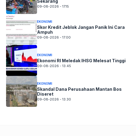
Sekarang
09-08-2026 - 17.15
EKONOMI
Skor Kredit Jeblok Jangan Panik Ini Cara
Ampuh
09-08-2026 - 17.00
EKONOMI
Ekonomi RI Meledak IHSG Melesat Tinggi
09-08-2026 - 13.45
EKONOMI
Skandal Dana Perusahaan Mantan Bos
Diseret
09-08-2026 - 13.30