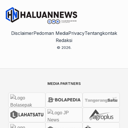
Disclaimer
Pedoman Media
Privacy
Tentang
kontak
Redaksi
© 2026.
MEDIA PARTNERS