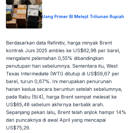
Uang Primer BI Melejit Triliunan Rupiah
Berdasarkan data Refinitiv, harga minyak Brent
kontrak Juni 2025 ambles ke US$62,98 per barel,
mengalami pelemahan 0,55% dibandingkan
penutupan hari sebelumnya. Sementara itu, West
Texas Intermediate (WTI) ditutup di US$59,67 per
barel, turun 0,67%. Ini merupakan penurunan
harian kedua secara beruntun setelah sebelumnya,
pada Rabu (9/4), harga Brent sempat melesat ke
US$65,48 sebelum akhirnya berbalik arah.
Sepanjang pekan lalu, Brent telah anjlok hampir 14%
dari puncaknya di awal April yang mencapai
US$75,29.