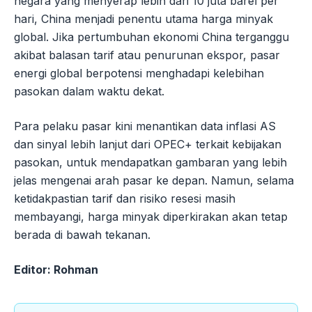
negara yang menyerap lebih dari 10 juta barel per
hari, China menjadi penentu utama harga minyak
global. Jika pertumbuhan ekonomi China terganggu
akibat balasan tarif atau penurunan ekspor, pasar
energi global berpotensi menghadapi kelebihan
pasokan dalam waktu dekat.
Para pelaku pasar kini menantikan data inflasi AS
dan sinyal lebih lanjut dari OPEC+ terkait kebijakan
pasokan, untuk mendapatkan gambaran yang lebih
jelas mengenai arah pasar ke depan. Namun, selama
ketidakpastian tarif dan risiko resesi masih
membayangi, harga minyak diperkirakan akan tetap
berada di bawah tekanan.
Editor: Rohman