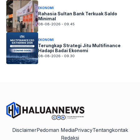
EKONOMI
Rahasia Sultan Bank Terkuak Saldo
Minimal
08-08-2026 - 09.45
EKONOMI
Terungkap Strategi Jitu Multifinance
Hadapi Badai Ekonomi
08-08-2026 - 09.30
Disclaimer
Pedoman Media
Privacy
Tentang
kontak
Redaksi