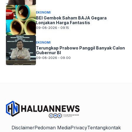
EKONOMI
BEI Gembok Saham BAJA Gegara
Lonjakan Harga Fantastis
09-08-2026 - 09.15
EKONOMI
Terungkap Prabowo Panggil Banyak Calon
Gubernur BI
09-08-2026 - 09.00
Disclaimer
Pedoman Media
Privacy
Tentang
kontak