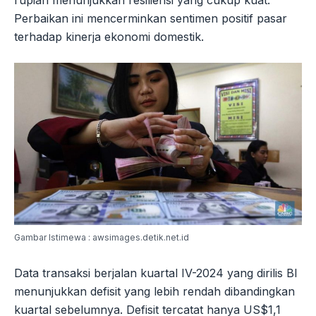
rupiah menunjukkan resiliensi yang cukup kuat.
Perbaikan ini mencerminkan sentimen positif pasar
terhadap kinerja ekonomi domestik.
Gambar Istimewa : awsimages.detik.net.id
Data transaksi berjalan kuartal IV-2024 yang dirilis BI
menunjukkan defisit yang lebih rendah dibandingkan
kuartal sebelumnya. Defisit tercatat hanya US$1,1