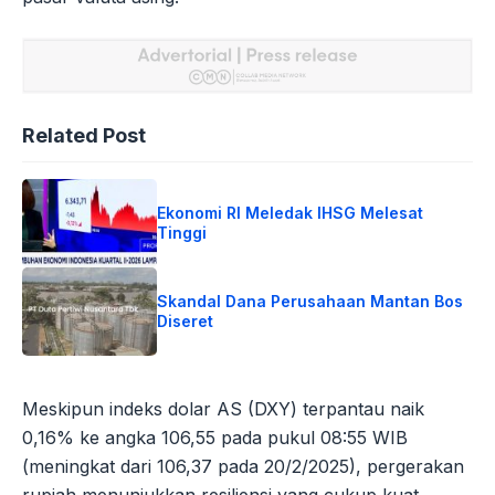
Related Post
Ekonomi RI Meledak IHSG Melesat
Tinggi
Skandal Dana Perusahaan Mantan Bos
Diseret
Meskipun indeks dolar AS (DXY) terpantau naik
0,16% ke angka 106,55 pada pukul 08:55 WIB
(meningkat dari 106,37 pada 20/2/2025), pergerakan