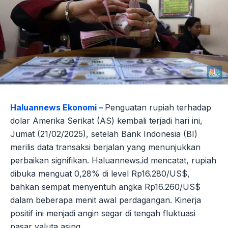
Haluannews Ekonomi –
Penguatan rupiah terhadap
dolar Amerika Serikat (AS) kembali terjadi hari ini,
Jumat (21/02/2025), setelah Bank Indonesia (BI)
merilis data transaksi berjalan yang menunjukkan
perbaikan signifikan. Haluannews.id mencatat, rupiah
dibuka menguat 0,28% di level Rp16.280/US$,
bahkan sempat menyentuh angka Rp16.260/US$
dalam beberapa menit awal perdagangan. Kinerja
positif ini menjadi angin segar di tengah fluktuasi
pasar valuta asing.