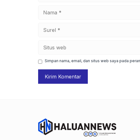
Nama
Surel
Situs
web
Simpan nama, email, dan situs web saya pada peram