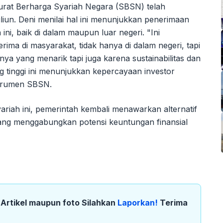
Surat Berharga Syariah Negara (SBSN) telah
riliun. Deni menilai hal ini menunjukkan penerimaan
ini, baik di dalam maupun luar negeri. "Ini
rima di masyarakat, tidak hanya di dalam negeri, tapi
ilnya yang menarik tapi juga karena sustainabilitas dan
ng tinggi ini menunjukkan kepercayaan investor
nstrumen SBSN.
riah ini, pemerintah kembali menawarkan alternatif
yang menggabungkan potensi keuntungan finansial
k Artikel maupun foto Silahkan
Laporkan!
Terima