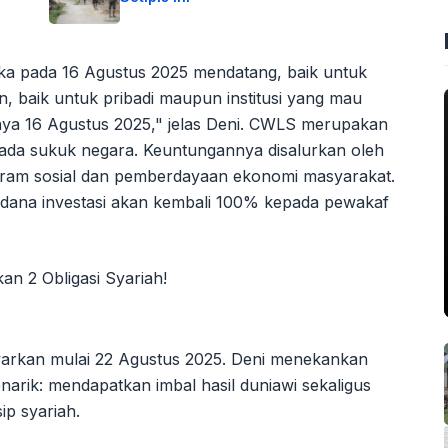
 pada 16 Agustus 2025 mendatang, baik untuk
kan, baik untuk pribadi maupun institusi yang mau
nya 16 Agustus 2025," jelas Deni. CWLS merupakan
 pada sukuk negara. Keuntungannya disalurkan oleh
gram sosial dan pemberdayaan ekonomi masyarakat.
 dana investasi akan kembali 100% kepada pewakaf
awarkan mulai 22 Agustus 2025. Deni menekankan
narik: mendapatkan imbal hasil duniawi sekaligus
ip syariah.