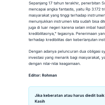
Sepanjang 17 tahun terakhir, penerbitan 
mencapai angka fantastis, yaitu Rp 3.172 t
masyarakat yang tinggi terhadap instrumen 
menunjukkan instrumen kita sudah bisa dite
juga di luar negeri karena selain imbal has
kredibilitasnya," tegasnya. Penerimaan ya
terhadap kredibilitas dan keberlanjutan i
Dengan adanya peluncuran dua obligasi sya
investasi yang menarik bagi masyarakat, 
dengan nilai-nilai keagamaan.
Editor: Rohman
Jika keberatan atau harus diedit bai
Kasih