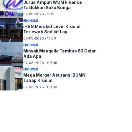
Jurus Ampuh WOM Finance
Taklukkan Suku Bunga
07-08-2026 - 13.15
EKONOMI
IHSG Meroket Level Krusial
Terlewati Sedikit Lagi
07-08-2026 - 13.00
EKONOMI
Minyak Menggila Tembus 83 Dolar
Ada Apa
07-08-2026 - 09.45
EKONOMI
Mega Merger Asuransi BUMN
Tahap Krusial
07-08-2026 - 09.30