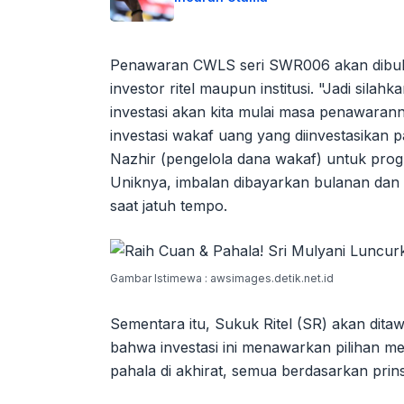
Penawaran CWLS seri SWR006 akan dibuka
investor ritel maupun institusi. "Jadi silah
investasi akan kita mulai masa penawaran
investasi wakaf uang yang diinvestasikan
Nazhir (pengelola dana wakaf) untuk pro
Uniknya, imbalan dibayarkan bulanan dan
saat jatuh tempo.
Gambar Istimewa : awsimages.detik.net.id
Sementara itu, Sukuk Ritel (SR) akan dit
bahwa investasi ini menawarkan pilihan me
pahala di akhirat, semua berdasarkan prins