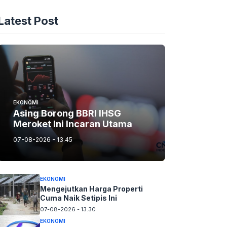
Latest Post
EKONOMI
Asing Borong BBRI IHSG
Meroket Ini Incaran Utama
07-08-2026 - 13.45
EKONOMI
Mengejutkan Harga Properti
Cuma Naik Setipis Ini
07-08-2026 - 13.30
EKONOMI