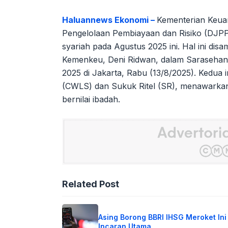
Haluannews Ekonomi –
Kementerian Keuan
Pengelolaan Pembiayaan dan Risiko (DJPP
syariah pada Agustus 2025 ini. Hal ini d
Kemenkeu, Deni Ridwan, dalam Sarasehan 
2025 di Jakarta, Rabu (13/8/2025). Kedua
(CWLS) dan Sukuk Ritel (SR), menawarkan
bernilai ibadah.
Related Post
Asing Borong BBRI IHSG Meroket Ini
Incaran Utama