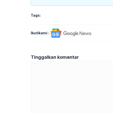
Tags:
Ikutikami :
Tinggalkan komentar
Komentar