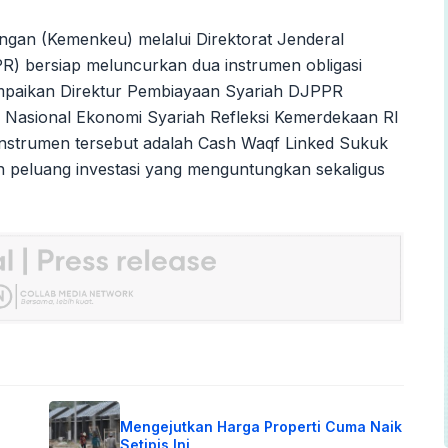
gan (Kemenkeu) melalui Direktorat Jenderal
R) bersiap meluncurkan dua instrumen obligasi
isampaikan Direktur Pembiayaan Syariah DJPPR
Nasional Ekonomi Syariah Refleksi Kemerdekaan RI
 instrumen tersebut adalah Cash Waqf Linked Sukuk
 peluang investasi yang menguntungkan sekaligus
Mengejutkan Harga Properti Cuma Naik
Setipis Ini