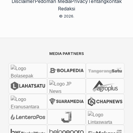
Disclaimer
Pedoman Media
Privacy
Tentang
kontak
Redaksi
© 2026.
MEDIA PARTNERS