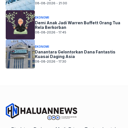
08-08-2026 - 21.00
EKONOMI
Demi Anak Jadi Warren Buffett Orang Tua
Rela Berkorban
08-08-2026 - 17.45
EKONOMI
Danantara Gelontorkan Dana Fantastis
Kuasai Daging Asia
08-08-2026 - 17.30