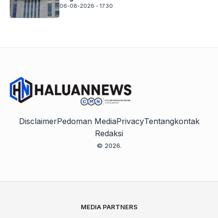
06-08-2026 - 17.30
Disclaimer
Pedoman Media
Privacy
Tentang
kontak
Redaksi
© 2026.
MEDIA PARTNERS