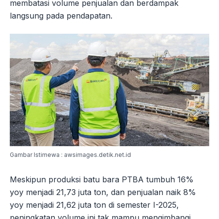
membatasi volume penjualan dan berdampak
langsung pada pendapatan.
Gambar Istimewa : awsimages.detik.net.id
Meskipun produksi batu bara PTBA tumbuh 16%
yoy menjadi 21,73 juta ton, dan penjualan naik 8%
yoy menjadi 21,62 juta ton di semester I-2025,
peningkatan volume ini tak mampu mengimbangi