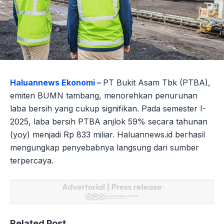
Haluannews Ekonomi –
PT Bukit Asam Tbk (PTBA),
emiten BUMN tambang, menorehkan penurunan
laba bersih yang cukup signifikan. Pada semester I-
2025, laba bersih PTBA anjlok 59% secara tahunan
(yoy) menjadi Rp 833 miliar. Haluannews.id berhasil
mengungkap penyebabnya langsung dari sumber
terpercaya.
Related Post