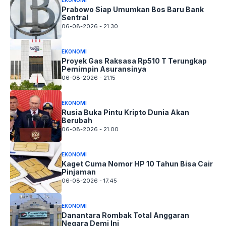
Prabowo Siap Umumkan Bos Baru Bank
Sentral
06-08-2026 - 21.30
EKONOMI
Proyek Gas Raksasa Rp510 T Terungkap
Pemimpin Asuransinya
06-08-2026 - 21.15
EKONOMI
Rusia Buka Pintu Kripto Dunia Akan
Berubah
06-08-2026 - 21.00
EKONOMI
Kaget Cuma Nomor HP 10 Tahun Bisa Cair
Pinjaman
06-08-2026 - 17.45
EKONOMI
Danantara Rombak Total Anggaran
Negara Demi Ini