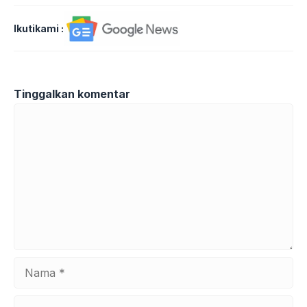
Ikutikami :
Tinggalkan komentar
Komentar
Nama
Surel