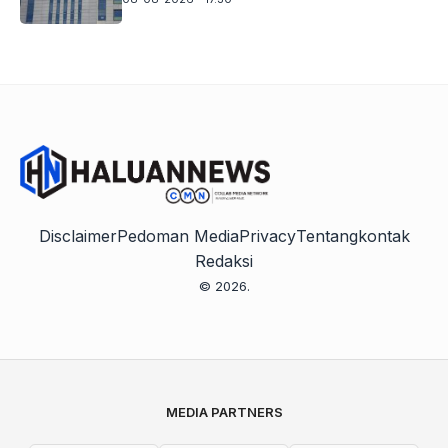
Disclaimer
Pedoman Media
Privacy
Tentang
kontak
Redaksi
© 2026.
MEDIA PARTNERS