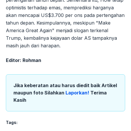
pertengahan tahun depan. Sementara itu, How tetap
optimistis terhadap emas, memprediksi harganya
akan mencapai US$3.700 per ons pada pertengahan
tahun depan. Kesimpulannya, meskipun "Make
America Great Again" menjadi slogan terkenal
Trump, kembalinya kejayaan dolar AS tampaknya
masih jauh dari harapan.
Editor: Rohman
Jika keberatan atau harus diedit baik Artikel
maupun foto Silahkan
Laporkan!
Terima
Kasih
Tags: