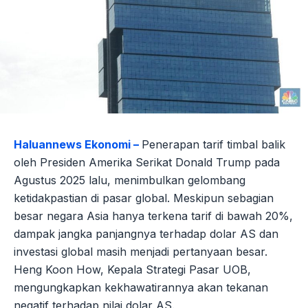
Haluannews Ekonomi –
Penerapan tarif timbal balik
oleh Presiden Amerika Serikat Donald Trump pada
Agustus 2025 lalu, menimbulkan gelombang
ketidakpastian di pasar global. Meskipun sebagian
besar negara Asia hanya terkena tarif di bawah 20%,
dampak jangka panjangnya terhadap dolar AS dan
investasi global masih menjadi pertanyaan besar.
Heng Koon How, Kepala Strategi Pasar UOB,
mengungkapkan kekhawatirannya akan tekanan
negatif terhadap nilai dolar AS.