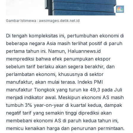
Gambar Istimewa : awsimages.detik.net.id
Di tengah kompleksitas ini, pertumbuhan ekonomi di
beberapa negara Asia masih terlihat positif di paruh
pertama tahun ini. Namun, Haluannews.id
memprediksi bahwa efek penumpukan ekspor
sebelum tarif berlaku akan segera berakhir, dan
perlambatan ekonomi, khususnya di sektor
manufaktur, akan mulai terasa. Indeks PMI
manufaktur Tiongkok yang turun ke 49,3 pada Juli
menjadi indikator awal. Meskipun ekonomi AS masih
tumbuh 3% year-on-year di kuartal kedua, dampak
negatif tarif yang semakin tinggi diprediksi akan
membebani ekonomi AS di paruh kedua tahun ini,
memicu kenaikan harga dan penurunan permintaan.