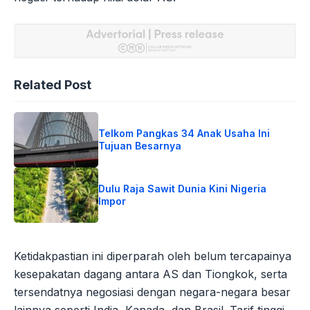
Related Post
Telkom Pangkas 34 Anak Usaha Ini
Tujuan Besarnya
Dulu Raja Sawit Dunia Kini Nigeria
Impor
Ketidakpastian ini diperparah oleh belum tercapainya
kesepakatan dagang antara AS dan Tiongkok, serta
tersendatnya negosiasi dengan negara-negara besar
lainnya seperti India, Kanada, dan Brasil. Tarif tinggi