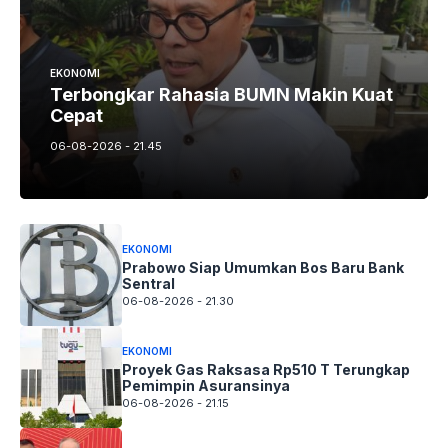
EKONOMI
Terbongkar Rahasia BUMN Makin Kuat
Cepat
06-08-2026 - 21.45
EKONOMI
Prabowo Siap Umumkan Bos Baru Bank
Sentral
06-08-2026 - 21.30
EKONOMI
Proyek Gas Raksasa Rp510 T Terungkap
Pemimpin Asuransinya
06-08-2026 - 21.15