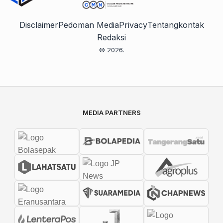
Disclaimer
Pedoman Media
Privacy
Tentang
kontak
Redaksi
© 2026.
MEDIA PARTNERS