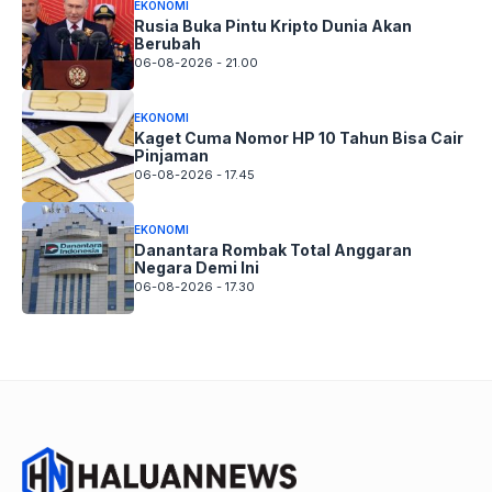
EKONOMI
Rusia Buka Pintu Kripto Dunia Akan
Berubah
06-08-2026 - 21.00
EKONOMI
Kaget Cuma Nomor HP 10 Tahun Bisa Cair
Pinjaman
06-08-2026 - 17.45
EKONOMI
Danantara Rombak Total Anggaran
Negara Demi Ini
06-08-2026 - 17.30