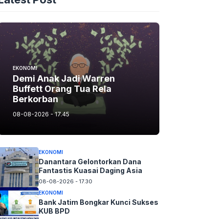
EKONOMI
Demi Anak Jadi Warren
Buffett Orang Tua Rela
Berkorban
08-08-2026 - 17.45
EKONOMI
Danantara Gelontorkan Dana
Fantastis Kuasai Daging Asia
08-08-2026 - 17.30
EKONOMI
Bank Jatim Bongkar Kunci Sukses
KUB BPD