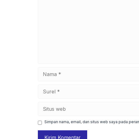
Komentar
Nama
Surel
Situs
web
Simpan nama, email, dan situs web saya pada peram