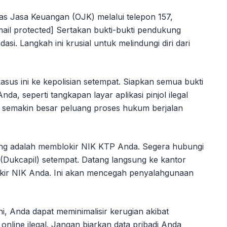
itas Jasa Keuangan (OJK) melalui telepon 157,
ail protected] Sertakan bukti-bukti pendukung
dasi. Langkah ini krusial untuk melindungi diri dari
asus ini ke kepolisian setempat. Siapkan semua bukti
 seperti tangkapan layar aplikasi pinjol ilegal
i, semakin besar peluang proses hukum berjalan
ing adalah memblokir NIK KTP Anda. Segera hubungi
(Dukcapil) setempat. Datang langsung ke kantor
kir NIK Anda. Ini akan mencegah penyalahgunaan
i, Anda dapat meminimalisir kerugian akibat
nline ilegal. Jangan biarkan data pribadi Anda