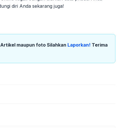
dungi diri Anda sekarang juga!
k Artikel maupun foto Silahkan
Laporkan!
Terima