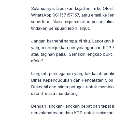
Selanjutnya, laporkan kejadian ini ke Otor
WhatsApp 081157157157, atau email ke [em
seperti notifikasi pinjaman atau pesan intimi
tindakan penipuan lebih lanjut.
Jangan berhenti sampai di situ. Laporkan k
yang menunjukkan penyalahgunaan KTP Anda,
atau tagihan palsu. Semakin lengkap bukt
efektif.
Langkah pencegahan yang tak kalah pent
Dinas Kependudukan dan Pencatatan Sipil 
Dukcapil dan minta petugas untuk memblo
data di masa mendatang.
Dengan langkah-langkah cepat dan tepat in
penyalahgunaan data KTP untuk pinjaman o