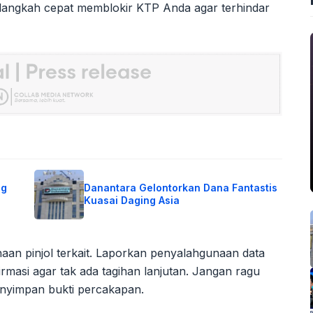
langkah cepat memblokir KTP Anda agar terhindar
ng
Danantara Gelontorkan Dana Fantastis
Kuasai Daging Asia
an pinjol terkait. Laporkan penyalahgunaan data
rmasi agar tak ada tagihan lanjutan. Jangan ragu
nyimpan bukti percakapan.