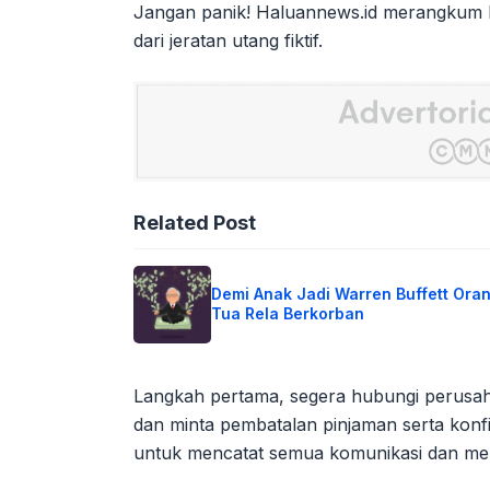
Jangan panik! Haluannews.id merangkum 
dari jeratan utang fiktif.
Related Post
Demi Anak Jadi Warren Buffett Ora
Tua Rela Berkorban
Langkah pertama, segera hubungi perusaha
dan minta pembatalan pinjaman serta konfi
untuk mencatat semua komunikasi dan me