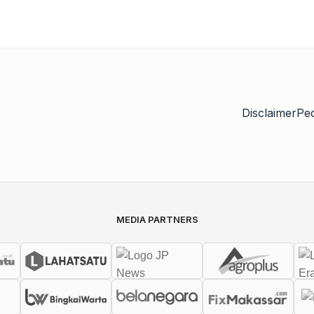
Disclaimer
Pe
MEDIA PARTNERS