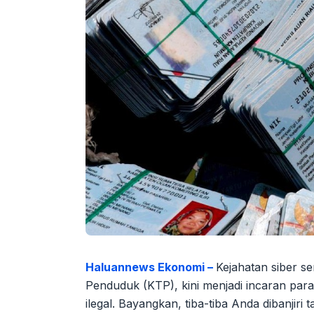
Haluannews Ekonomi –
Kejahatan siber s
Penduduk (KTP), kini menjadi incaran para
ilegal. Bayangkan, tiba-tiba Anda dibanjiri