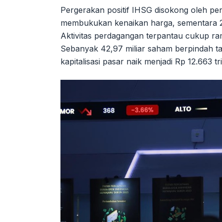
Pergerakan positif IHSG disokong oleh pe
membukukan kenaikan harga, sementara 2
Aktivitas perdagangan terpantau cukup rama
Sebanyak 42,97 miliar saham berpindah ta
kapitalisasi pasar naik menjadi Rp 12.663 tri