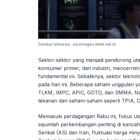
Gambar Istimewa : awsimages.detik.net.id
Sektor-sektor yang menjadi pendorong uta
konsumer primer, dan industri, mencermin
fundamental ini. Sebaliknya, sektor tekno
pada hari ini. Beberapa saham unggulan yan
TLKM, IMPC, APIC, GOTO, dan SMMA. Namu
tekanan dari saham-saham seperti TPIA,
Memasuki perdagangan Rabu ini, fokus ut
sejumlah perkembangan penting di kancah 
Serikat (AS) dan Iran, fluktuasi harga mi