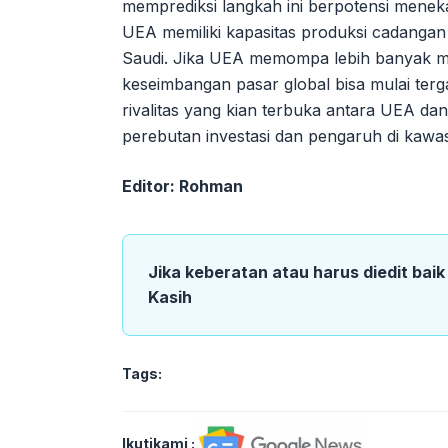
memprediksi langkah ini berpotensi mene
UEA memiliki kapasitas produksi cadangan 
Saudi. Jika UEA memompa lebih banyak mi
keseimbangan pasar global bisa mulai ter
rivalitas yang kian terbuka antara UEA dan
perebutan investasi dan pengaruh di kawa
Editor: Rohman
Jika keberatan atau harus diedit bai
Kasih
Tags:
Ikutikami :