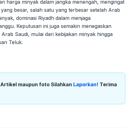
kan harga minyak dalam jangka menengah, mengingat
yang besar, salah satu yang terbesar setelah Arab
nyak, dominasi Riyadh dalam menjaga
ganggu. Keputusan ini juga semakin menegaskan
 Arab Saudi, mulai dari kebijakan minyak hingga
san Teluk.
k Artikel maupun foto Silahkan
Laporkan!
Terima