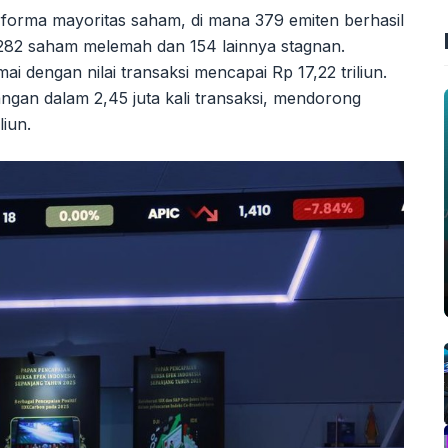
rforma mayoritas saham, di mana 379 emiten berhasil
82 saham melemah dan 154 lainnya stagnan.
i dengan nilai transaksi mencapai Rp 17,22 triliun.
ngan dalam 2,45 juta kali transaksi, mendorong
liun.