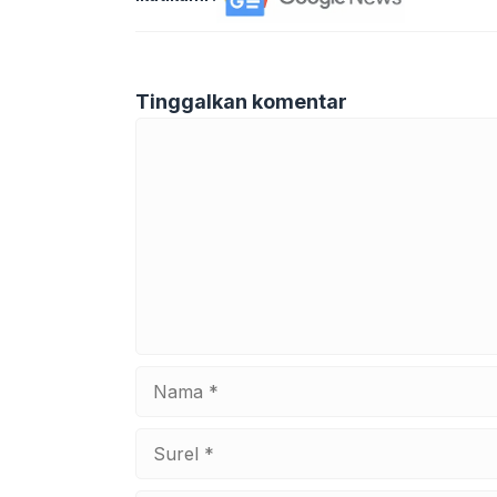
Tinggalkan komentar
Komentar
Nama
Surel