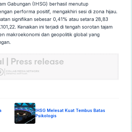
am Gabungan (IHSG) berhasil menutup
ngan performa positif, mengakhiri sesi di zona hijau.
tan signifikan sebesar 0,41% atau setara 28,83
01,22. Kenaikan ini terjadi di tengah sorotan tajam
en makroekonomi dan geopolitik global yang
ngan.
a
IHSG Melesat Kuat Tembus Batas
Psikologis