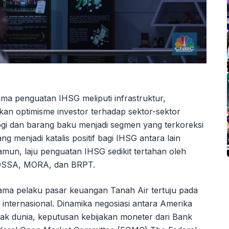
ma penguatan IHSG meliputi infrastruktur,
kan optimisme investor terhadap sektor-sektor
logi dan barang baku menjadi segmen yang terkoreksi
g menjadi katalis positif bagi IHSG antara lain
n, laju penguatan IHSG sedikit tertahan oleh
 DSSA, MORA, dan BRPT.
ama pelaku pasar keuangan Tanah Air tertuju pada
internasional. Dinamika negosiasi antara Amerika
nyak dunia, keputusan kebijakan moneter dari Bank