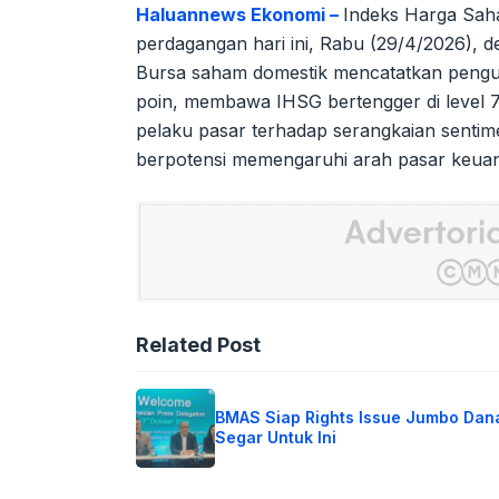
Haluannews Ekonomi –
Indeks Harga Sah
perdagangan hari ini, Rabu (29/4/2026), de
Bursa saham domestik mencatatkan pengua
poin, membawa IHSG bertengger di level 7.1
pelaku pasar terhadap serangkaian sentim
berpotensi memengaruhi arah pasar keua
Related Post
BMAS Siap Rights Issue Jumbo Dan
Segar Untuk Ini