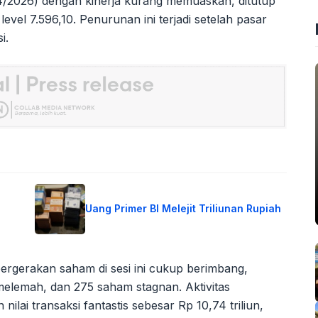
4/2026) dengan kinerja kurang memuaskan, ditutup
vel 7.596,10. Penurunan ini terjadi setelah pasar
i.
Uang Primer BI Melejit Triliunan Rupiah
ergerakan saham di sesi ini cukup berimbang,
lemah, dan 275 saham stagnan. Aktivitas
lai transaksi fantastis sebesar Rp 10,74 triliun,