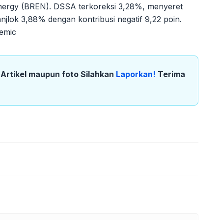
nergy (BREN). DSSA terkoreksi 3,28%, menyeret
jlok 3,88% dengan kontribusi negatif 9,22 poin.
pemic
k Artikel maupun foto Silahkan
Laporkan!
Terima