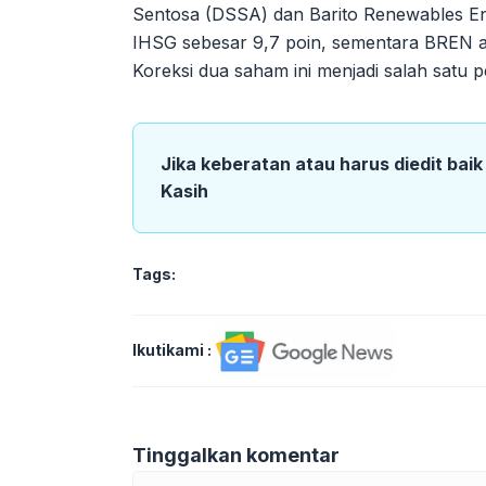
Sentosa (DSSA) dan Barito Renewables E
IHSG sebesar 9,7 poin, sementara BREN an
Koreksi dua saham ini menjadi salah satu 
Jika keberatan atau harus diedit bai
Kasih
Tags:
Ikutikami :
Tinggalkan komentar
Komentar