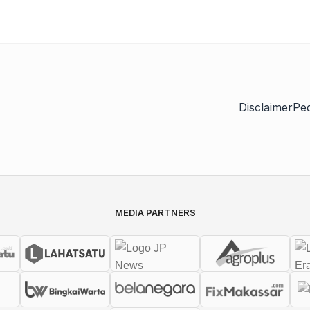
Disclaimer
Pe
MEDIA PARTNERS