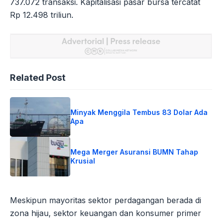
737.072 transaksi. Kapitalisasi pasar bursa tercatat
Rp 12.498 triliun.
Related Post
Minyak Menggila Tembus 83 Dolar Ada
Apa
Mega Merger Asuransi BUMN Tahap
Krusial
Meskipun mayoritas sektor perdagangan berada di
zona hijau, sektor keuangan dan konsumer primer