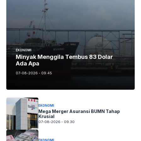
EKONOMI
Minyak Menggila Tembus 83 Dolar
Ada Apa
07-08-2026 - 09.45
EKONOMI
Mega Merger Asuransi BUMN Tahap
Krusial
07-08-2026 - 09.30
EKONOMI