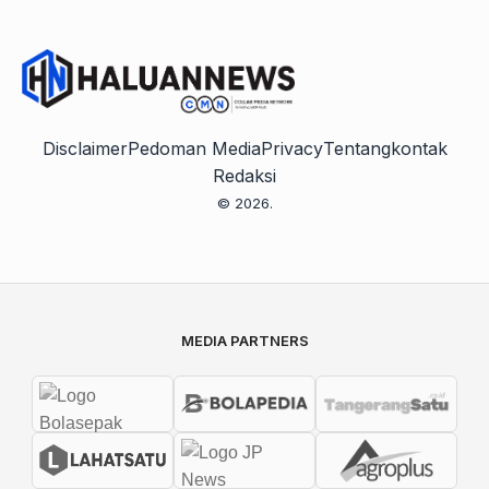
Disclaimer
Pedoman Media
Privacy
Tentang
kontak
Redaksi
© 2026.
MEDIA PARTNERS