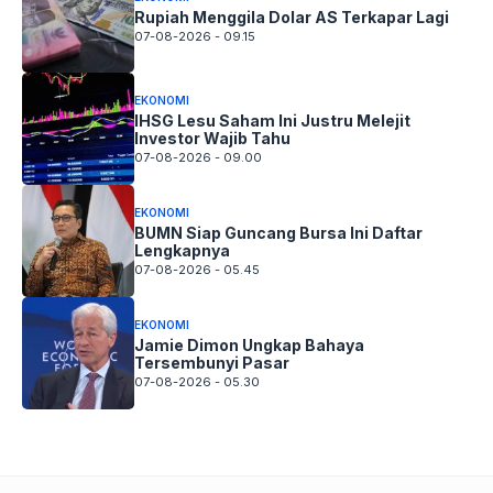
Rupiah Menggila Dolar AS Terkapar Lagi
07-08-2026 - 09.15
EKONOMI
IHSG Lesu Saham Ini Justru Melejit
Investor Wajib Tahu
07-08-2026 - 09.00
EKONOMI
BUMN Siap Guncang Bursa Ini Daftar
Lengkapnya
07-08-2026 - 05.45
EKONOMI
Jamie Dimon Ungkap Bahaya
Tersembunyi Pasar
07-08-2026 - 05.30