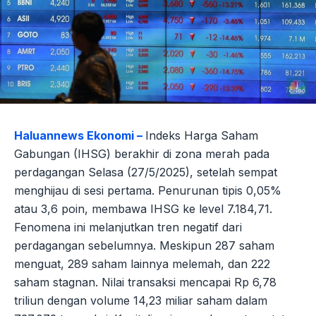
Haluannews Ekonomi –
Indeks Harga Saham
Gabungan (IHSG) berakhir di zona merah pada
perdagangan Selasa (27/5/2025), setelah sempat
menghijau di sesi pertama. Penurunan tipis 0,05%
atau 3,6 poin, membawa IHSG ke level 7.184,71.
Fenomena ini melanjutkan tren negatif dari
perdagangan sebelumnya. Meskipun 287 saham
menguat, 289 saham lainnya melemah, dan 222
saham stagnan. Nilai transaksi mencapai Rp 6,78
triliun dengan volume 14,23 miliar saham dalam