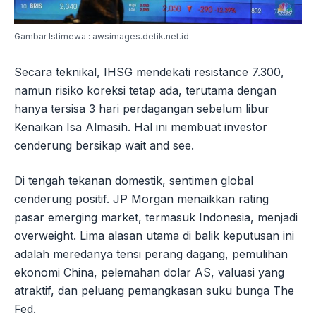
Gambar Istimewa : awsimages.detik.net.id
Secara teknikal, IHSG mendekati resistance 7.300,
namun risiko koreksi tetap ada, terutama dengan
hanya tersisa 3 hari perdagangan sebelum libur
Kenaikan Isa Almasih. Hal ini membuat investor
cenderung bersikap wait and see.
Di tengah tekanan domestik, sentimen global
cenderung positif. JP Morgan menaikkan rating
pasar emerging market, termasuk Indonesia, menjadi
overweight. Lima alasan utama di balik keputusan ini
adalah meredanya tensi perang dagang, pemulihan
ekonomi China, pelemahan dolar AS, valuasi yang
atraktif, dan peluang pemangkasan suku bunga The
Fed.