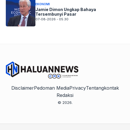
EKONOMI
Jamie Dimon Ungkap Bahaya
Tersembunyi Pasar
07-08-2026 - 05.30
Disclaimer
Pedoman Media
Privacy
Tentang
kontak
Redaksi
© 2026.