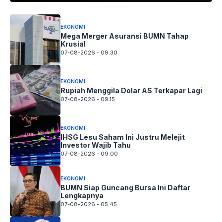
EKONOMI
Mega Merger Asuransi BUMN Tahap
Krusial
07-08-2026 - 09.30
EKONOMI
Rupiah Menggila Dolar AS Terkapar Lagi
07-08-2026 - 09.15
EKONOMI
IHSG Lesu Saham Ini Justru Melejit
Investor Wajib Tahu
07-08-2026 - 09.00
EKONOMI
BUMN Siap Guncang Bursa Ini Daftar
Lengkapnya
07-08-2026 - 05.45