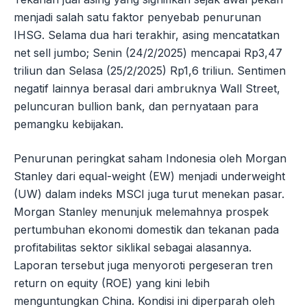
menjadi salah satu faktor penyebab penurunan
IHSG. Selama dua hari terakhir, asing mencatatkan
net sell jumbo; Senin (24/2/2025) mencapai Rp3,47
triliun dan Selasa (25/2/2025) Rp1,6 triliun. Sentimen
negatif lainnya berasal dari ambruknya Wall Street,
peluncuran bullion bank, dan pernyataan para
pemangku kebijakan.
Penurunan peringkat saham Indonesia oleh Morgan
Stanley dari equal-weight (EW) menjadi underweight
(UW) dalam indeks MSCI juga turut menekan pasar.
Morgan Stanley menunjuk melemahnya prospek
pertumbuhan ekonomi domestik dan tekanan pada
profitabilitas sektor siklikal sebagai alasannya.
Laporan tersebut juga menyoroti pergeseran tren
return on equity (ROE) yang kini lebih
menguntungkan China. Kondisi ini diperparah oleh