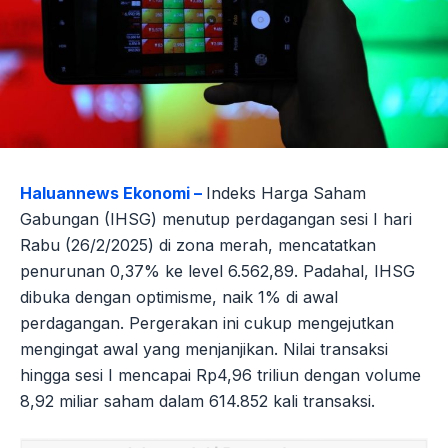
Haluannews Ekonomi –
Indeks Harga Saham
Gabungan (IHSG) menutup perdagangan sesi I hari
Rabu (26/2/2025) di zona merah, mencatatkan
penurunan 0,37% ke level 6.562,89. Padahal, IHSG
dibuka dengan optimisme, naik 1% di awal
perdagangan. Pergerakan ini cukup mengejutkan
mengingat awal yang menjanjikan. Nilai transaksi
hingga sesi I mencapai Rp4,96 triliun dengan volume
8,92 miliar saham dalam 614.852 kali transaksi.