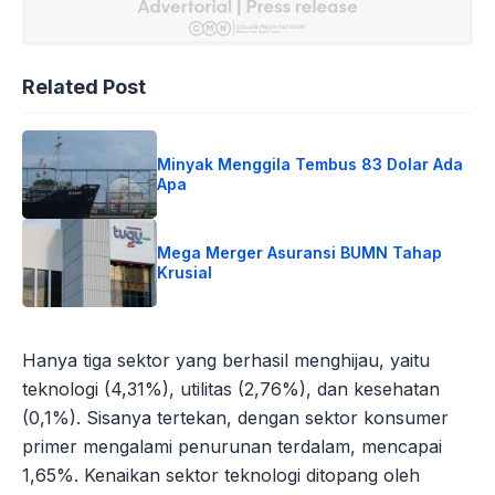
Related Post
Minyak Menggila Tembus 83 Dolar Ada
Apa
Mega Merger Asuransi BUMN Tahap
Krusial
Hanya tiga sektor yang berhasil menghijau, yaitu
teknologi (4,31%), utilitas (2,76%), dan kesehatan
(0,1%). Sisanya tertekan, dengan sektor konsumer
primer mengalami penurunan terdalam, mencapai
1,65%. Kenaikan sektor teknologi ditopang oleh