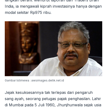
langkah berani. Menurut laporan dari Traders Brain
India, ia mengawali kiprah investasinya hanya dengan
modal sekitar Rp975 ribu.
Gambar Istimewa : awsimages.detik.net.id
Jejak kesuksesannya tak terlepas dari pengaruh
sang ayah, seorang petugas pajak penghasilan. Lahir
di Mumbai pada 5 Juli 1960, Jhunjhunwala sejak usia