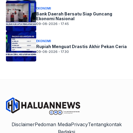
EKONOMI
Bank Daerah Bersatu Siap Guncang
Ekonomi Nasional
09-08-2026 - 17.45
EKONOMI
Rupiah Menguat Drastis Akhir Pekan Ceria
09-08-2026 - 17.30
Disclaimer
Pedoman Media
Privacy
Tentang
kontak
Redaksi