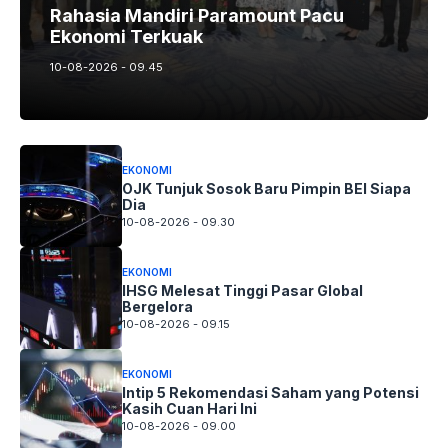
Rahasia Mandiri Paramount Pacu
Ekonomi Terkuak
10-08-2026 - 09.45
EKONOMI
OJK Tunjuk Sosok Baru Pimpin BEI Siapa
Dia
10-08-2026 - 09.30
EKONOMI
IHSG Melesat Tinggi Pasar Global
Bergelora
10-08-2026 - 09.15
EKONOMI
Intip 5 Rekomendasi Saham yang Potensi
Kasih Cuan Hari Ini
10-08-2026 - 09.00