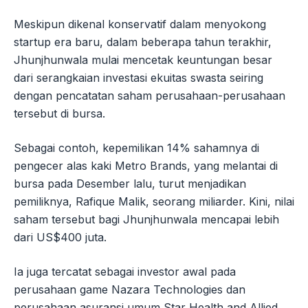
Meskipun dikenal konservatif dalam menyokong
startup era baru, dalam beberapa tahun terakhir,
Jhunjhunwala mulai mencetak keuntungan besar
dari serangkaian investasi ekuitas swasta seiring
dengan pencatatan saham perusahaan-perusahaan
tersebut di bursa.
Sebagai contoh, kepemilikan 14% sahamnya di
pengecer alas kaki Metro Brands, yang melantai di
bursa pada Desember lalu, turut menjadikan
pemiliknya, Rafique Malik, seorang miliarder. Kini, nilai
saham tersebut bagi Jhunjhunwala mencapai lebih
dari US$400 juta.
Ia juga tercatat sebagai investor awal pada
perusahaan game Nazara Technologies dan
perusahaan asuransi umum Star Health and Allied