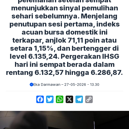
menunjukkan sinyal pemulihan
sehari sebelumnya. Menjelang
penutupan sesi pertama, indeks
acuan bursa domestik ini
terkapar, anjlok 71,11 poin atau
setara 1,15%, dan bertengger di
level 6.135,24. Pergerakan IHSG
hari ini sempat berada dalam
rentang 6.132,57 hingga 6.286,87.
Eka Darmawan
27-05-2026 - 13.30
Facebook
Twitter
WhatsApp
X
Telegram
Copy
Link