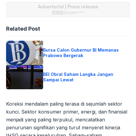
Related Post
Bursa Calon Gubernur BI Memanas
Prabowo Bergerak
BEI Obral Saham Langka Jangan
Sampai Lewat
Koreksi mendalam paling terasa di sejumlah sektor
kunci. Sektor konsumer primer, energi, dan finansial
menjadi yang paling terpukul, mencatatkan
penurunan signifikan yang turut menyeret kinerja
IHSG secara keseluruhan. Saham-saham