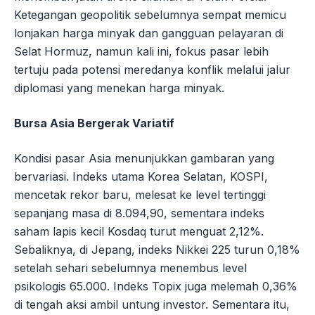
Ketegangan geopolitik sebelumnya sempat memicu
lonjakan harga minyak dan gangguan pelayaran di
Selat Hormuz, namun kali ini, fokus pasar lebih
tertuju pada potensi meredanya konflik melalui jalur
diplomasi yang menekan harga minyak.
Bursa Asia Bergerak Variatif
Kondisi pasar Asia menunjukkan gambaran yang
bervariasi. Indeks utama Korea Selatan, KOSPI,
mencetak rekor baru, melesat ke level tertinggi
sepanjang masa di 8.094,90, sementara indeks
saham lapis kecil Kosdaq turut menguat 2,12%.
Sebaliknya, di Jepang, indeks Nikkei 225 turun 0,18%
setelah sehari sebelumnya menembus level
psikologis 65.000. Indeks Topix juga melemah 0,36%
di tengah aksi ambil untung investor. Sementara itu,