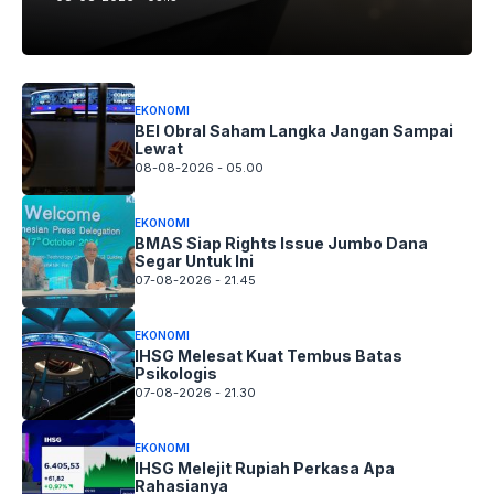
EKONOMI
BEI Obral Saham Langka Jangan Sampai
Lewat
08-08-2026 - 05.00
EKONOMI
BMAS Siap Rights Issue Jumbo Dana
Segar Untuk Ini
07-08-2026 - 21.45
EKONOMI
IHSG Melesat Kuat Tembus Batas
Psikologis
07-08-2026 - 21.30
EKONOMI
IHSG Melejit Rupiah Perkasa Apa
Rahasianya