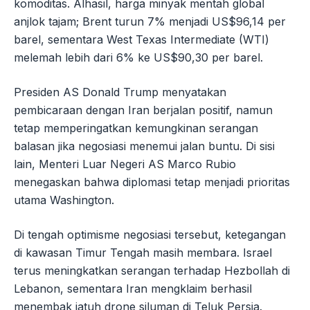
komoditas. Alhasil, harga minyak mentah global
anjlok tajam; Brent turun 7% menjadi US$96,14 per
barel, sementara West Texas Intermediate (WTI)
melemah lebih dari 6% ke US$90,30 per barel.
Presiden AS Donald Trump menyatakan
pembicaraan dengan Iran berjalan positif, namun
tetap memperingatkan kemungkinan serangan
balasan jika negosiasi menemui jalan buntu. Di sisi
lain, Menteri Luar Negeri AS Marco Rubio
menegaskan bahwa diplomasi tetap menjadi prioritas
utama Washington.
Di tengah optimisme negosiasi tersebut, ketegangan
di kawasan Timur Tengah masih membara. Israel
terus meningkatkan serangan terhadap Hezbollah di
Lebanon, sementara Iran mengklaim berhasil
menembak jatuh drone siluman di Teluk Persia.