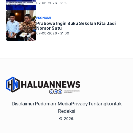
07-08-2026 - 21.15
EKONOMI
Prabowo Ingin Buku Sekolah Kita Jadi
Nomor Satu
07-08-2026 - 21.00
Disclaimer
Pedoman Media
Privacy
Tentang
kontak
Redaksi
© 2026.