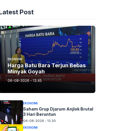
Latest Post
EKONOMI
Harga Batu Bara Terjun Bebas
Minyak Goyah
06-08-2026 - 13.45
EKONOMI
Saham Grup Djarum Anjlok Brutal
3 Hari Beruntun
06-08-2026 - 13.30
EKONOMI