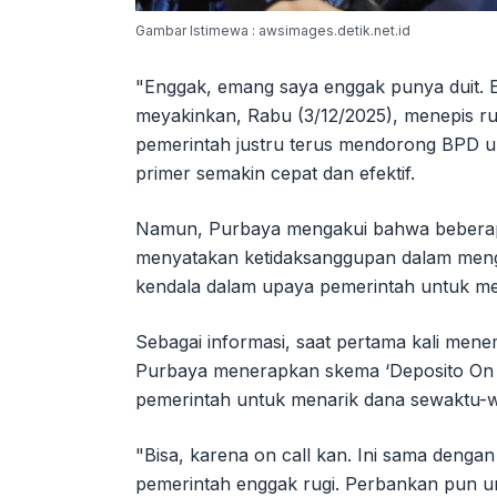
Gambar Istimewa : awsimages.detik.net.id
"Enggak, emang saya enggak punya duit. E
meyakinkan, Rabu (3/12/2025), menepis 
pemerintah justru terus mendorong BPD u
primer semakin cepat dan efektif.
Namun, Purbaya mengakui bahwa beberapa
menyatakan ketidaksanggupan dalam menge
kendala dalam upaya pemerintah untuk m
Sebagai informasi, saat pertama kali men
Purbaya menerapkan skema ‘Deposito On Cal
pemerintah untuk menarik dana sewaktu-w
"Bisa, karena on call kan. Ini sama dengan 
pemerintah enggak rugi. Perbankan pun u