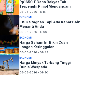
Rp1650 T Dana Rakyat Tak
Terpenuhi Pinjol Mengancam
06-08-2026 - 13.15
EKONOMI
IHSG Stagnan Tapi Ada Kabar Baik
Menanti Anda
06-08-2026 - 13.00
EKONOMI
Harga Saham Ini Bikin Cuan
Jangan Ketinggalan
06-08-2026 - 09.45
EKONOMI
Harga Minyak Terbang Tinggi
Dunia Waspada
06-08-2026 - 09.30