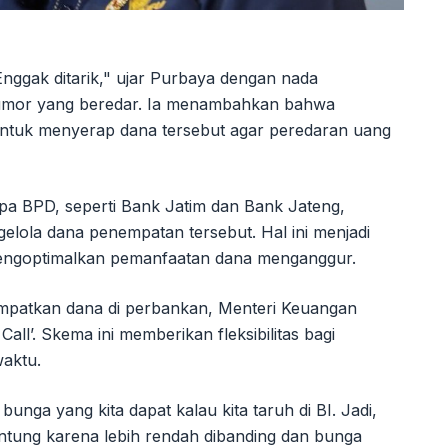
nggak ditarik," ujar Purbaya dengan nada
rumor yang beredar. Ia menambahkan bahwa
ntuk menyerap dana tersebut agar peredaran uang
 BPD, seperti Bank Jatim dan Bank Jateng,
lola dana penempatan tersebut. Hal ini menjadi
engoptimalkan pemanfaatan dana menganggur.
empatkan dana di perbankan, Menteri Keuangan
l’. Skema ini memberikan fleksibilitas bagi
aktu.
bunga yang kita dapat kalau kita taruh di BI. Jadi,
ntung karena lebih rendah dibanding dan bunga