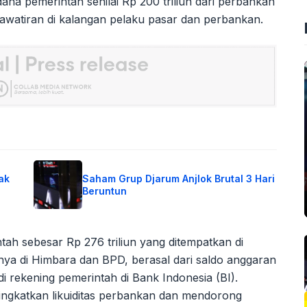
ana pemerintah senilai Rp 200 triliun dari perbankan
hawatiran di kalangan pelaku pasar dan perbankan.
ak
Saham Grup Djarum Anjlok Brutal 3 Hari
Beruntun
h sebesar Rp 276 triliun yang ditempatkan di
ya di Himbara dan BPD, berasal dari saldo anggaran
 rekening pemerintah di Bank Indonesia (BI).
ingkatkan likuiditas perbankan dan mendorong