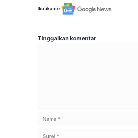
Ikutikami :
Tinggalkan komentar
Komentar
Nama
Surel