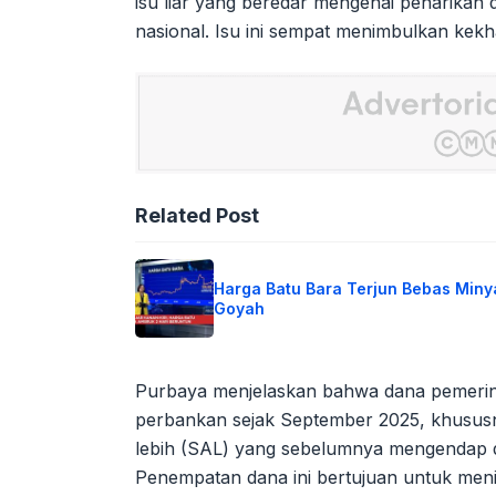
isu liar yang beredar mengenai penarikan d
nasional. Isu ini sempat menimbulkan kek
Related Post
Harga Batu Bara Terjun Bebas Miny
Goyah
Purbaya menjelaskan bahwa dana pemerinta
perbankan sejak September 2025, khususn
lebih (SAL) yang sebelumnya mengendap di
Penempatan dana ini bertujuan untuk men