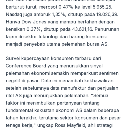
berturut-turut, merosot 0,47% ke level 5.955,25.
Nasdaq juga ambruk 1,35%, ditutup pada 19.026,39.
Hanya Dow Jones yang mampu bertahan dengan
kenaikan 0,37%, ditutup pada 43.621,16. Penurunan
tajam di sektor teknologi dan barang konsumsi
menjadi penyebab utama pelemahan bursa AS.
Survei kepercayaan konsumen terbaru dari
Conference Board yang menunjukkan sinyal
pelemahan ekonomi semakin memperkuat sentimen
negatif di pasar. Data ini menambah kekhawatiran
setelah sebelumnya data manufaktur dan penjualan
ritel AS juga menunjukkan pelemahan. "Semua
faktor ini menimbulkan pertanyaan tentang
fundamental kekuatan ekonomi AS dalam beberapa
tahun terakhir, terutama sektor konsumen dan pasar
tenaga kerja," ungkap Ross Mayfield, ahli strategi