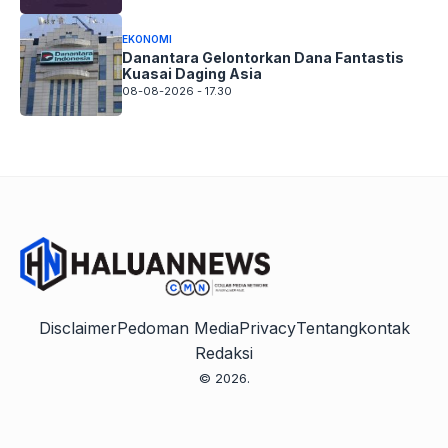
EKONOMI
Danantara Gelontorkan Dana Fantastis
Kuasai Daging Asia
08-08-2026 - 17.30
Disclaimer
Pedoman Media
Privacy
Tentang
kontak
Redaksi
© 2026.