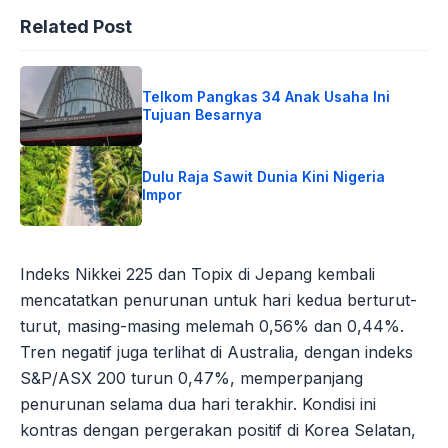
Related Post
Telkom Pangkas 34 Anak Usaha Ini
Tujuan Besarnya
Dulu Raja Sawit Dunia Kini Nigeria
Impor
Indeks Nikkei 225 dan Topix di Jepang kembali
mencatatkan penurunan untuk hari kedua berturut-
turut, masing-masing melemah 0,56% dan 0,44%.
Tren negatif juga terlihat di Australia, dengan indeks
S&P/ASX 200 turun 0,47%, memperpanjang
penurunan selama dua hari terakhir. Kondisi ini
kontras dengan pergerakan positif di Korea Selatan,