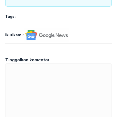
Tags:
Ikutikami :
Tinggalkan komentar
Komentar