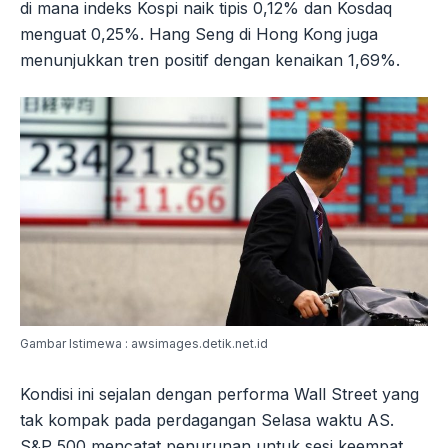
di mana indeks Kospi naik tipis 0,12% dan Kosdaq
menguat 0,25%. Hang Seng di Hong Kong juga
menunjukkan tren positif dengan kenaikan 1,69%.
Gambar Istimewa : awsimages.detik.net.id
Kondisi ini sejalan dengan performa Wall Street yang
tak kompak pada perdagangan Selasa waktu AS.
S&P 500 mencatat penurunan untuk sesi keempat