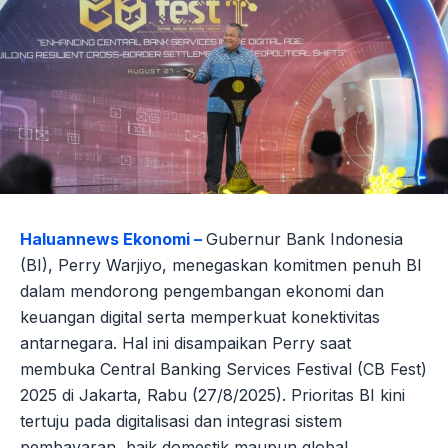
Haluannews Ekonomi –
Gubernur Bank Indonesia
(BI), Perry Warjiyo, menegaskan komitmen penuh BI
dalam mendorong pengembangan ekonomi dan
keuangan digital serta memperkuat konektivitas
antarnegara. Hal ini disampaikan Perry saat
membuka Central Banking Services Festival (CB Fest)
2025 di Jakarta, Rabu (27/8/2025). Prioritas BI kini
tertuju pada digitalisasi dan integrasi sistem
pembayaran, baik domestik maupun global,