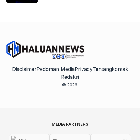
Disclaimer
Pedoman Media
Privacy
Tentang
kontak
Redaksi
© 2026.
MEDIA PARTNERS