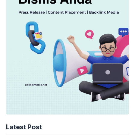
Latest Post