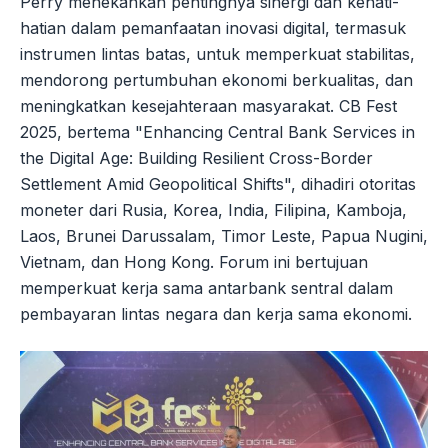
Perry menekankan pentingnya sinergi dan kehati-
hatian dalam pemanfaatan inovasi digital, termasuk
instrumen lintas batas, untuk memperkuat stabilitas,
mendorong pertumbuhan ekonomi berkualitas, dan
meningkatkan kesejahteraan masyarakat. CB Fest
2025, bertema "Enhancing Central Bank Services in
the Digital Age: Building Resilient Cross-Border
Settlement Amid Geopolitical Shifts", dihadiri otoritas
moneter dari Rusia, Korea, India, Filipina, Kamboja,
Laos, Brunei Darussalam, Timor Leste, Papua Nugini,
Vietnam, dan Hong Kong. Forum ini bertujuan
memperkuat kerja sama antarbank sentral dalam
pembayaran lintas negara dan kerja sama ekonomi.