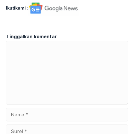
Ikutikami :
Tinggalkan komentar
Komentar
Nama
Surel