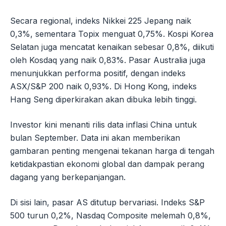
Secara regional, indeks Nikkei 225 Jepang naik
0,3%, sementara Topix menguat 0,75%. Kospi Korea
Selatan juga mencatat kenaikan sebesar 0,8%, diikuti
oleh Kosdaq yang naik 0,83%. Pasar Australia juga
menunjukkan performa positif, dengan indeks
ASX/S&P 200 naik 0,93%. Di Hong Kong, indeks
Hang Seng diperkirakan akan dibuka lebih tinggi.
Investor kini menanti rilis data inflasi China untuk
bulan September. Data ini akan memberikan
gambaran penting mengenai tekanan harga di tengah
ketidakpastian ekonomi global dan dampak perang
dagang yang berkepanjangan.
Di sisi lain, pasar AS ditutup bervariasi. Indeks S&P
500 turun 0,2%, Nasdaq Composite melemah 0,8%,