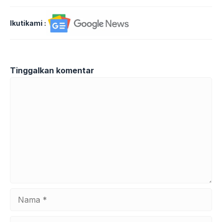
Ikutikami :
Tinggalkan komentar
Komentar
Nama
Surel