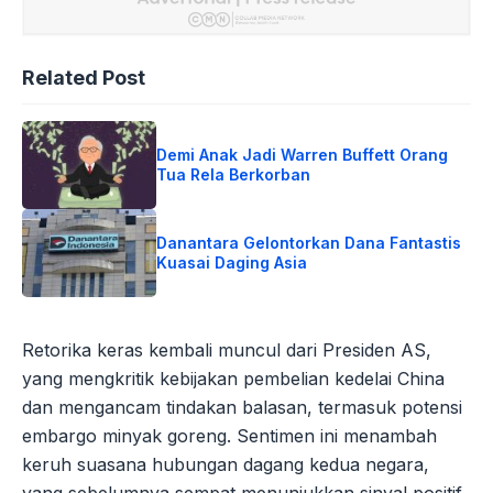
Related Post
Demi Anak Jadi Warren Buffett Orang
Tua Rela Berkorban
Danantara Gelontorkan Dana Fantastis
Kuasai Daging Asia
Retorika keras kembali muncul dari Presiden AS,
yang mengkritik kebijakan pembelian kedelai China
dan mengancam tindakan balasan, termasuk potensi
embargo minyak goreng. Sentimen ini menambah
keruh suasana hubungan dagang kedua negara,