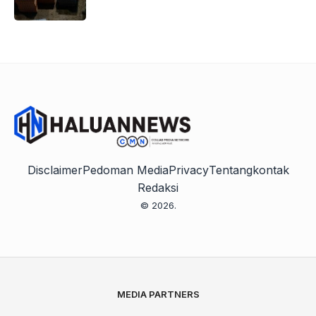
Disclaimer
Pedoman Media
Privacy
Tentang
kontak
Redaksi
© 2026.
MEDIA PARTNERS