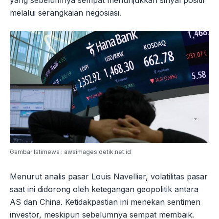
yang sebelumnya sempat menunjukkan sinyal positif
melalui serangkaian negosiasi.
Gambar Istimewa : awsimages.detik.net.id
Menurut analis pasar Louis Navellier, volatilitas pasar
saat ini didorong oleh ketegangan geopolitik antara
AS dan China. Ketidakpastian ini menekan sentimen
investor, meskipun sebelumnya sempat membaik.