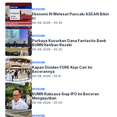
EKONOMI
Ekonomi RI Melesat Puncaki ASEAN Bikin
Iri
06-08-2026 - 05.45
EKONOMI
Purbaya Kucurkan Dana Fantastis Bank
BUMN Ketiban Rezeki
06-08-2026 - 05.30
EKONOMI
Kapan Dividen FORE Kopi Cair Ini
Bocorannya
06-08-2026 - 05.15
EKONOMI
BUMN Raksasa Siap IPO Ini Bocoran
Mengejutkan
06-08-2026 - 05.00
EKONOMI