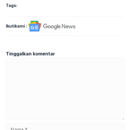
Tags:
Ikutikami :
Tinggalkan komentar
Komentar
Nama