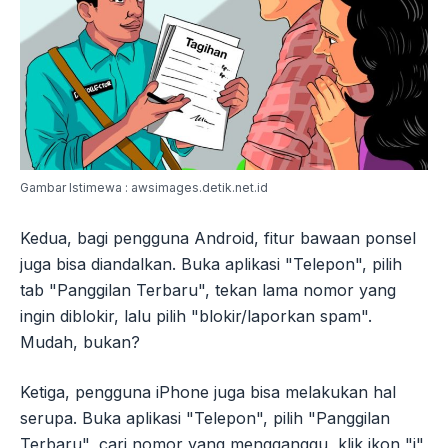
Gambar Istimewa : awsimages.detik.net.id
Kedua, bagi pengguna Android, fitur bawaan ponsel
juga bisa diandalkan. Buka aplikasi "Telepon", pilih
tab "Panggilan Terbaru", tekan lama nomor yang
ingin diblokir, lalu pilih "blokir/laporkan spam".
Mudah, bukan?
Ketiga, pengguna iPhone juga bisa melakukan hal
serupa. Buka aplikasi "Telepon", pilih "Panggilan
Terbaru", cari nomor yang mengganggu, klik ikon "i",