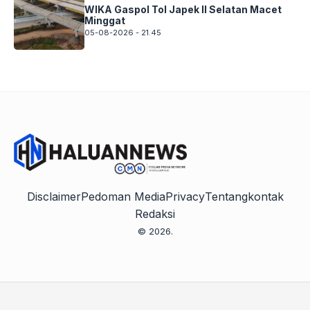
WIKA Gaspol Tol Japek II Selatan Macet
Minggat
05-08-2026 - 21.45
Disclaimer
Pedoman Media
Privacy
Tentang
kontak
Redaksi
© 2026.