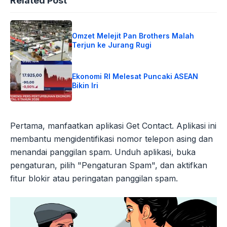
Related Post
Omzet Melejit Pan Brothers Malah
Terjun ke Jurang Rugi
Ekonomi RI Melesat Puncaki ASEAN
Bikin Iri
Pertama, manfaatkan aplikasi Get Contact. Aplikasi ini
membantu mengidentifikasi nomor telepon asing dan
menandai panggilan spam. Unduh aplikasi, buka
pengaturan, pilih "Pengaturan Spam", dan aktifkan
fitur blokir atau peringatan panggilan spam.