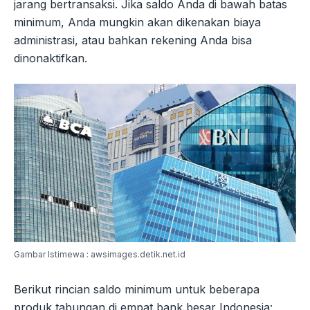
jarang bertransaksi. Jika saldo Anda di bawah batas
minimum, Anda mungkin akan dikenakan biaya
administrasi, atau bahkan rekening Anda bisa
dinonaktifkan.
Gambar Istimewa : awsimages.detik.net.id
Berikut rincian saldo minimum untuk beberapa
produk tabungan di empat bank besar Indonesia: