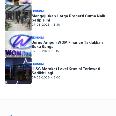
EKONOMI
Mengejutkan Harga Properti Cuma Naik
Setipis Ini
07-08-2026 - 13.30
EKONOMI
Jurus Ampuh WOM Finance Taklukkan
Suku Bunga
07-08-2026 - 13.15
EKONOMI
IHSG Meroket Level Krusial Terlewati
Sedikit Lagi
07-08-2026 - 13.00