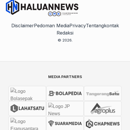
Disclaimer
Pedoman Media
Privacy
Tentang
kontak
Redaksi
© 2026.
MEDIA PARTNERS