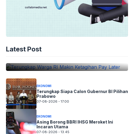
EKONOMI
Terungkap Warga RI Makin Ketagihan
Latest Post
Pay Later
07-08-2026 - 17.15
EKONOMI
Terungkap Siapa Calon Gubernur BI Pilihan
Prabowo
07-08-2026 - 17.00
EKONOMI
Asing Borong BBRI IHSG Meroket Ini
Incaran Utama
07-08-2026 - 13.45