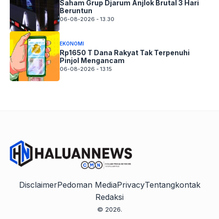
Saham Grup Djarum Anjlok Brutal 3 Hari
Beruntun
06-08-2026 - 13.30
EKONOMI
Rp1650 T Dana Rakyat Tak Terpenuhi
Pinjol Mengancam
06-08-2026 - 13.15
Disclaimer
Pedoman Media
Privacy
Tentang
kontak
Redaksi
© 2026.