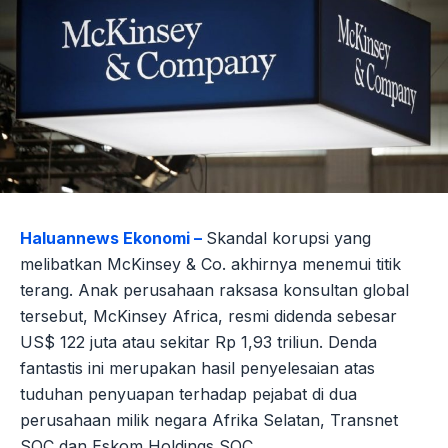
Haluannews Ekonomi –
Skandal korupsi yang
melibatkan McKinsey & Co. akhirnya menemui titik
terang. Anak perusahaan raksasa konsultan global
tersebut, McKinsey Africa, resmi didenda sebesar
US$ 122 juta atau sekitar Rp 1,93 triliun. Denda
fantastis ini merupakan hasil penyelesaian atas
tuduhan penyuapan terhadap pejabat di dua
perusahaan milik negara Afrika Selatan, Transnet
SOC dan Eskom Holdings SOC.