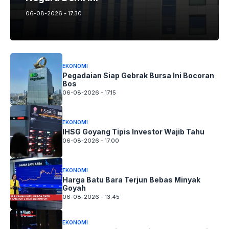
06-08-2026 - 17.30
EKONOMI
Pegadaian Siap Gebrak Bursa Ini Bocoran
Bos
06-08-2026 - 17.15
EKONOMI
IHSG Goyang Tipis Investor Wajib Tahu
06-08-2026 - 17.00
EKONOMI
Harga Batu Bara Terjun Bebas Minyak
Goyah
06-08-2026 - 13.45
EKONOMI