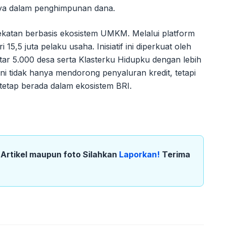
nya dalam penghimpunan dana.
katan berbasis ekosistem UMKM. Melalui platform
5,5 juta pelaku usaha. Inisiatif ini diperkuat oleh
r 5.000 desa serta Klasterku Hidupku dengan lebih
ni tidak hanya mendorong penyaluran kredit, tetapi
tetap berada dalam ekosistem BRI.
k Artikel maupun foto Silahkan
Laporkan!
Terima