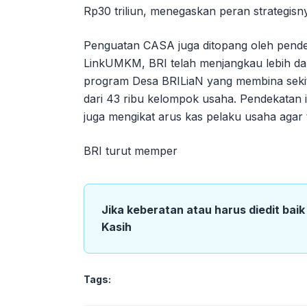
Rp30 triliun, menegaskan peran strategis
Penguatan CASA juga ditopang oleh pende
LinkUMKM, BRI telah menjangkau lebih dari 1
program Desa BRILiaN yang membina sekita
dari 43 ribu kelompok usaha. Pendekatan i
juga mengikat arus kas pelaku usaha agar 
BRI turut memper
Jika keberatan atau harus diedit bai
Kasih
Tags: