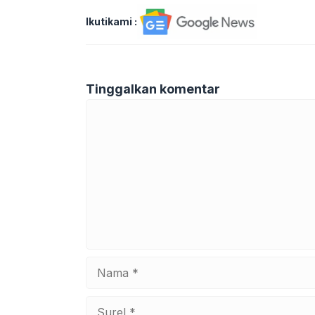
Ikutikami :
Tinggalkan komentar
Komentar
Nama
Surel