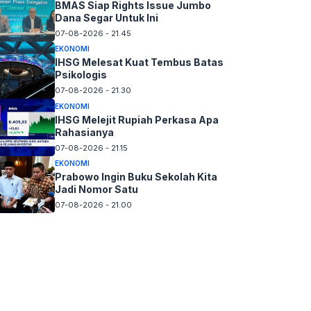
BMAS Siap Rights Issue Jumbo
Dana Segar Untuk Ini
07-08-2026 - 21.45
EKONOMI
IHSG Melesat Kuat Tembus Batas
Psikologis
07-08-2026 - 21.30
EKONOMI
IHSG Melejit Rupiah Perkasa Apa
Rahasianya
07-08-2026 - 21.15
EKONOMI
Prabowo Ingin Buku Sekolah Kita
Jadi Nomor Satu
07-08-2026 - 21.00