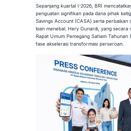
Sepanjang kuartal I-2026, BRI mencatatka
penguatan signifikan pada dana pihak ket
Savings Account (CASA) serta perbaikan st
kian menebal. Hery Gunardi, yang secara r
Rapat Umum Pemegang Saham Tahunan (R
fase akselerasi transformasi perseroan.