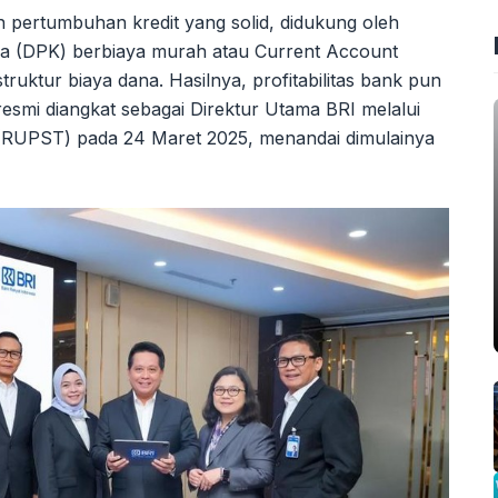
n pertumbuhan kredit yang solid, didukung oleh
iga (DPK) berbiaya murah atau Current Account
ruktur biaya dana. Hasilnya, profitabilitas bank pun
esmi diangkat sebagai Direktur Utama BRI melalui
UPST) pada 24 Maret 2025, menandai dimulainya