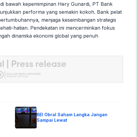
 di bawah kepemimpinan Hery Gunardi, PT Bank
nunjukkan performa yang semakin kokoh. Bank pelat
 pertumbuhannya, menjaga keseimbangan strategis
kehati-hatian. Pendekatan ini mencerminkan fokus
engah dinamika ekonomi global yang penuh
BEI Obral Saham Langka Jangan
Sampai Lewat