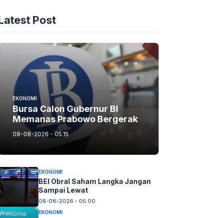
Latest Post
EKONOMI
Bursa Calon Gubernur BI
Memanas Prabowo Bergerak
08-08-2026 - 05.15
EKONOMI
BEI Obral Saham Langka Jangan
Sampai Lewat
08-08-2026 - 05.00
EKONOMI