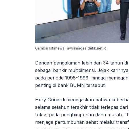
Gambar Istimewa : awsimages.detik.net.id
Dengan pengalaman lebih dari 34 tahun di
sebagai bankir multidimensi. Jejak karirny
pada periode 1998-1999, hingga memegang 
penting di bank BUMN tersebut.
Hery Gunardi menegaskan bahwa keberhas
selama setahun terakhir tidak terlepas dari
fokus pada penghimpunan dana murah. "D
menjaga pertumbuhan sehat melalui transf