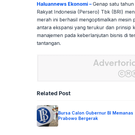
Haluannews Ekonomi –
Genap satu tahun
Rakyat Indonesia (Persero) Tbk (BRI) me
merah ini berhasil mengoptimalkan mesin
antara ekspansi yang terukur dan prinsip 
manajemen pada keberlanjutan bisnis di t
tantangan.
Related Post
Bursa Calon Gubernur BI Memanas
Prabowo Bergerak