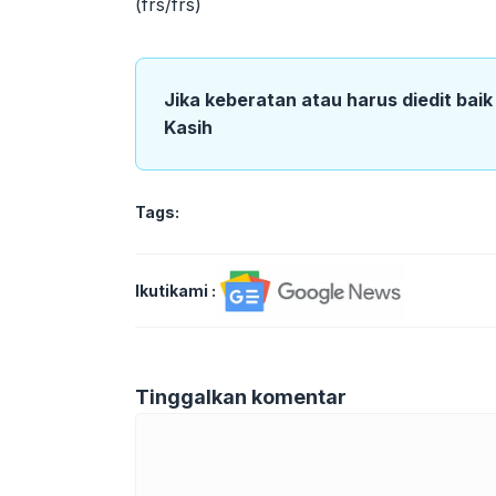
(frs/frs)
Jika keberatan atau harus diedit bai
Kasih
Tags:
Ikutikami :
Tinggalkan komentar
Komentar