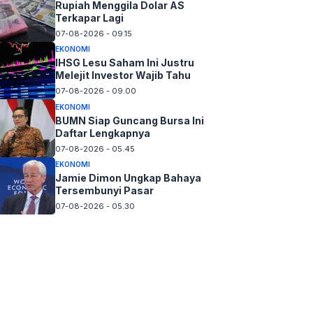
Rupiah Menggila Dolar AS
Terkapar Lagi
07-08-2026 - 09.15
EKONOMI
IHSG Lesu Saham Ini Justru
Melejit Investor Wajib Tahu
07-08-2026 - 09.00
EKONOMI
BUMN Siap Guncang Bursa Ini
Daftar Lengkapnya
07-08-2026 - 05.45
EKONOMI
Jamie Dimon Ungkap Bahaya
Tersembunyi Pasar
07-08-2026 - 05.30