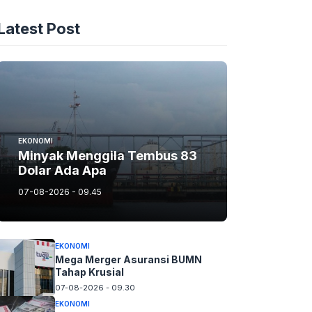
Latest Post
EKONOMI
Minyak Menggila Tembus 83
Dolar Ada Apa
07-08-2026 - 09.45
EKONOMI
Mega Merger Asuransi BUMN
Tahap Krusial
07-08-2026 - 09.30
EKONOMI