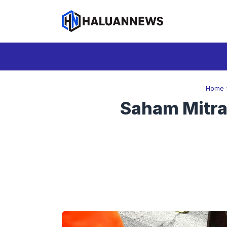
Langsung
ke
isi
Home
Saham Mitrat