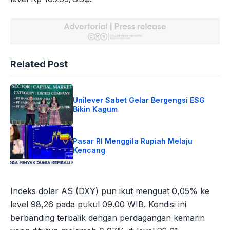
Related Post
Unilever Sabet Gelar Bergengsi ESG
Bikin Kagum
Pasar RI Menggila Rupiah Melaju
Kencang
Indeks dolar AS (DXY) pun ikut menguat 0,05% ke
level 98,26 pada pukul 09.00 WIB. Kondisi ini
berbanding terbalik dengan perdagangan kemarin