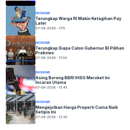
EKONOMI
Terungkap Warga RI Makin Ketagihan Pay
Later
07-08-2026 - 17.15
EKONOMI
Terungkap Siapa Calon Gubernur BI Pilihan
Prabowo
07-08-2026 - 17.00
EKONOMI
Asing Borong BBRI IHSG Meroket Ini
Incaran Utama
07-08-2026 - 13.45
EKONOMI
Mengejutkan Harga Properti Cuma Naik
Setipis Ini
07-08-2026 - 13.30