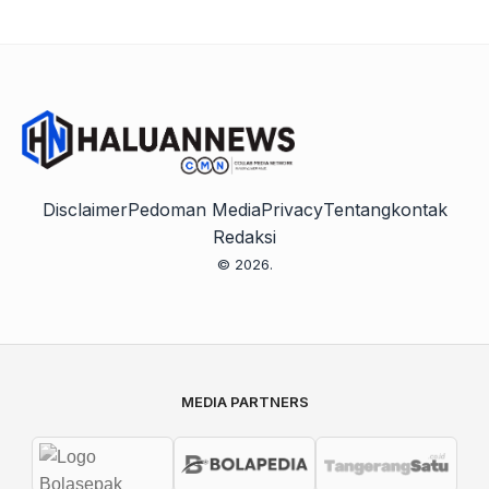
Disclaimer
Pedoman Media
Privacy
Tentang
kontak
Redaksi
© 2026.
MEDIA PARTNERS