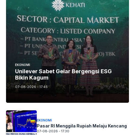
EKONOMI
Unilever Sabet Gelar Bergengsi ESG
Bikin Kagum
07-08-2026 - 17.45
EKONOMI
Pasar RI Menggila Rupiah Melaju Kencang
07-08-2026 - 17.30