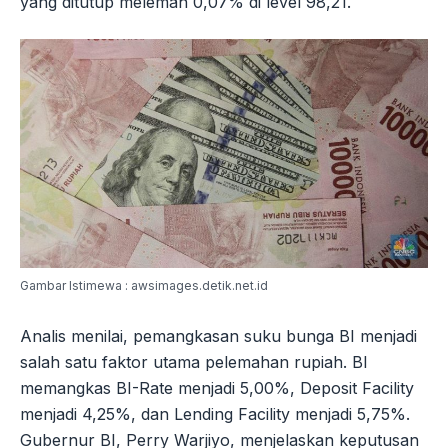
yang ditutup melemah 0,07% di level 98,21.
Gambar Istimewa : awsimages.detik.net.id
Analis menilai, pemangkasan suku bunga BI menjadi
salah satu faktor utama pelemahan rupiah. BI
memangkas BI-Rate menjadi 5,00%, Deposit Facility
menjadi 4,25%, dan Lending Facility menjadi 5,75%.
Gubernur BI, Perry Warjiyo, menjelaskan keputusan