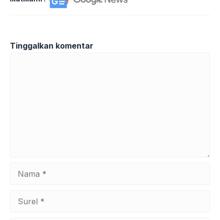
Tinggalkan komentar
Komentar
Nama
Surel