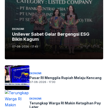
EKONOMI
Unilever Sabet Gelar Bergengsi ESG
Bikin Kagum
07-08-2026 - 17.45
EKONOMI
Pasar RI Menggila Rupiah Melaju Kencang
07-08-2026 - 17.30
EKONOMI
Terungkap Warga RI Makin Ketagihan Pay
Later