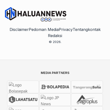
Disclaimer
Pedoman Media
Privacy
Tentang
kontak
Redaksi
© 2026.
MEDIA PARTNERS