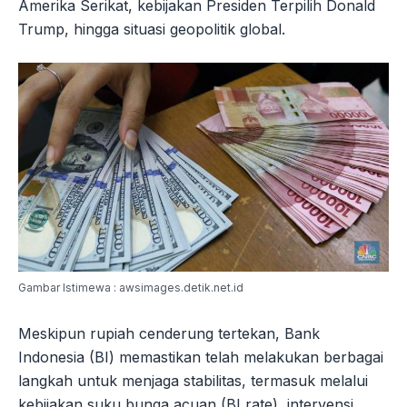
Amerika Serikat, kebijakan Presiden Terpilih Donald
Trump, hingga situasi geopolitik global.
Gambar Istimewa : awsimages.detik.net.id
Meskipun rupiah cenderung tertekan, Bank
Indonesia (BI) memastikan telah melakukan berbagai
langkah untuk menjaga stabilitas, termasuk melalui
kebijakan suku bunga acuan (BI rate), intervensi