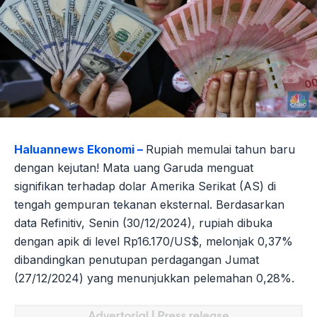
Haluannews Ekonomi –
Rupiah memulai tahun baru
dengan kejutan! Mata uang Garuda menguat
signifikan terhadap dolar Amerika Serikat (AS) di
tengah gempuran tekanan eksternal. Berdasarkan
data Refinitiv, Senin (30/12/2024), rupiah dibuka
dengan apik di level Rp16.170/US$, melonjak 0,37%
dibandingkan penutupan perdagangan Jumat
(27/12/2024) yang menunjukkan pelemahan 0,28%.