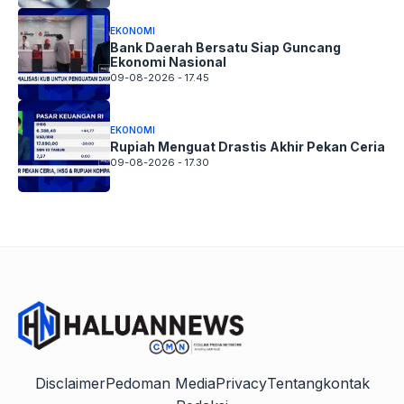
EKONOMI
Bank Daerah Bersatu Siap Guncang
Ekonomi Nasional
09-08-2026 - 17.45
EKONOMI
Rupiah Menguat Drastis Akhir Pekan Ceria
09-08-2026 - 17.30
Disclaimer
Pedoman Media
Privacy
Tentang
kontak