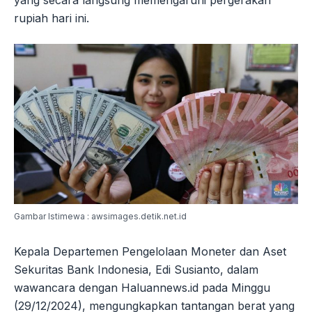
yang secara langsung memengaruhi pergerakan
rupiah hari ini.
Gambar Istimewa : awsimages.detik.net.id
Kepala Departemen Pengelolaan Moneter dan Aset
Sekuritas Bank Indonesia, Edi Susianto, dalam
wawancara dengan Haluannews.id pada Minggu
(29/12/2024), mengungkapkan tantangan berat yang