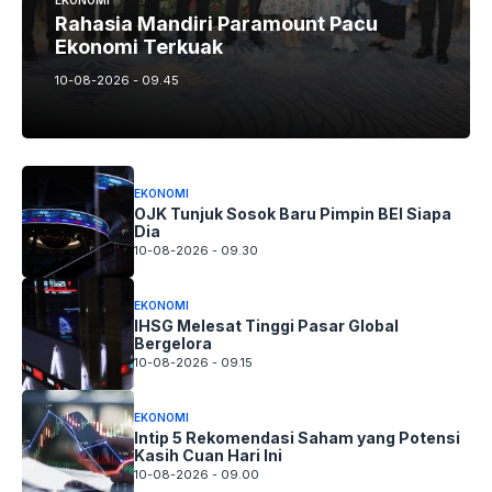
EKONOMI
Rahasia Mandiri Paramount Pacu
Ekonomi Terkuak
10-08-2026 - 09.45
EKONOMI
OJK Tunjuk Sosok Baru Pimpin BEI Siapa
Dia
10-08-2026 - 09.30
EKONOMI
IHSG Melesat Tinggi Pasar Global
Bergelora
10-08-2026 - 09.15
EKONOMI
Intip 5 Rekomendasi Saham yang Potensi
Kasih Cuan Hari Ini
10-08-2026 - 09.00