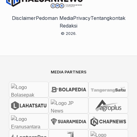
Disclaimer
Pedoman Media
Privacy
Tentang
kontak
Redaksi
© 2026.
MEDIA PARTNERS