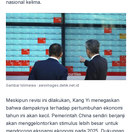
nasional kelima.
Gambar Istimewa : awsimages.detik.net.id
Meskipun revisi ini dilakukan, Kang Yi menegaskan
bahwa dampaknya terhadap pertumbuhan ekonomi
tahun ini akan kecil. Pemerintah China sendiri berjanji
akan menggelontorkan stimulus lebih besar untuk
mendorong ekspansi ekonomi pada 2025. Dukungan