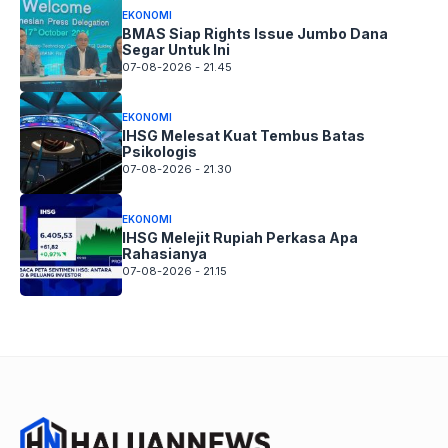
EKONOMI
BMAS Siap Rights Issue Jumbo Dana
Segar Untuk Ini
07-08-2026 - 21.45
EKONOMI
IHSG Melesat Kuat Tembus Batas
Psikologis
07-08-2026 - 21.30
EKONOMI
IHSG Melejit Rupiah Perkasa Apa
Rahasianya
07-08-2026 - 21.15