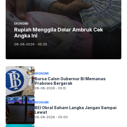
EKONOMI
Rupiah Menggila Dolar Ambruk Cek
Angka Ini
08-08-2026 - 05.30
EKONOMI
Bursa Calon Gubernur BI Memanas
Prabowo Bergerak
08-08-2026 - 05.15
EKONOMI
BEI Obral Saham Langka Jangan Sampai
Lewat
08-08-2026 - 05.00