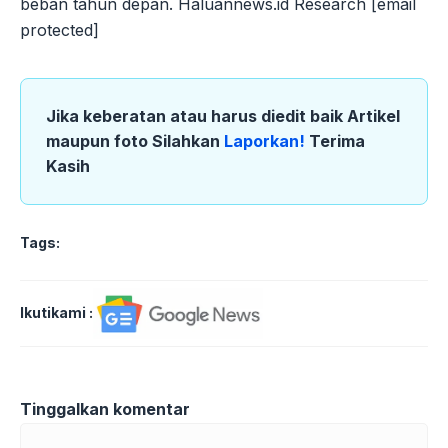
beban tahun depan. Haluannews.id Research [email
protected]
Jika keberatan atau harus diedit baik Artikel
maupun foto Silahkan
Laporkan!
Terima
Kasih
Tags:
Ikutikami :
Tinggalkan komentar
Komentar