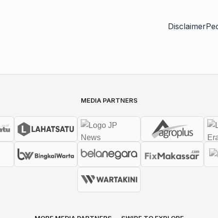
Disclaimer
Pe
MEDIA PARTNERS