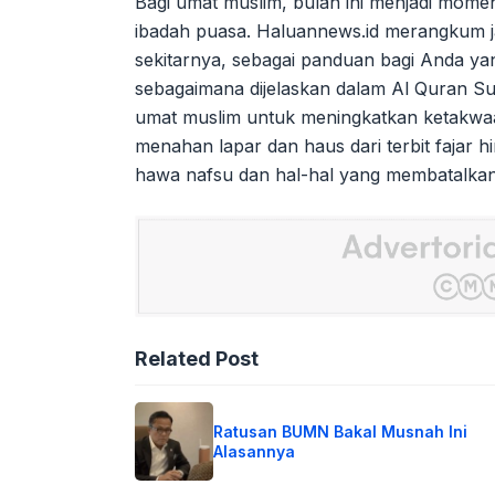
Bagi umat muslim, bulan ini menjadi mome
ibadah puasa. Haluannews.id merangkum j
sekitarnya, sebagai panduan bagi Anda y
sebagaimana dijelaskan dalam Al Quran Su
umat muslim untuk meningkatkan ketakwa
menahan lapar dan haus dari terbit fajar
hawa nafsu dan hal-hal yang membatalkan
Related Post
Ratusan BUMN Bakal Musnah Ini
Alasannya