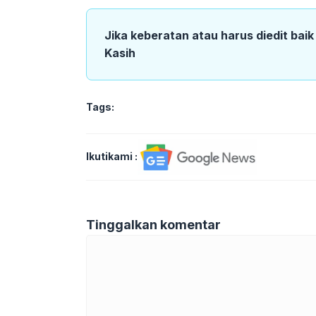
Jika keberatan atau harus diedit bai
Kasih
Tags:
Ikutikami :
Tinggalkan komentar
Komentar