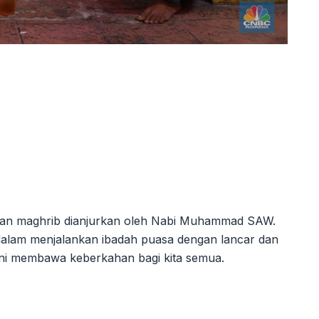
zan maghrib dianjurkan oleh Nabi Muhammad SAW.
alam menjalankan ibadah puasa dengan lancar dan
i membawa keberkahan bagi kita semua.