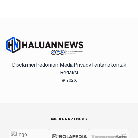
Disclaimer
Pedoman Media
Privacy
Tentang
kontak
Redaksi
© 2026.
MEDIA PARTNERS