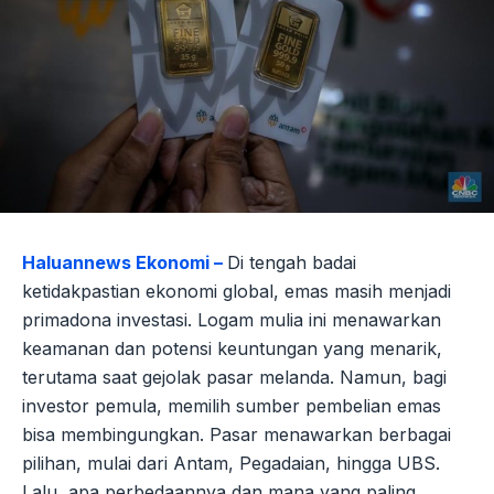
Haluannews Ekonomi –
Di tengah badai
ketidakpastian ekonomi global, emas masih menjadi
primadona investasi. Logam mulia ini menawarkan
keamanan dan potensi keuntungan yang menarik,
terutama saat gejolak pasar melanda. Namun, bagi
investor pemula, memilih sumber pembelian emas
bisa membingungkan. Pasar menawarkan berbagai
pilihan, mulai dari Antam, Pegadaian, hingga UBS.
Lalu, apa perbedaannya dan mana yang paling