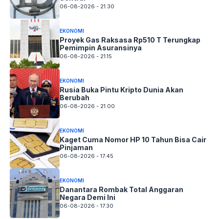
06-08-2026 - 21.30
EKONOMI
Proyek Gas Raksasa Rp510 T Terungkap
Pemimpin Asuransinya
06-08-2026 - 21.15
EKONOMI
Rusia Buka Pintu Kripto Dunia Akan
Berubah
06-08-2026 - 21.00
EKONOMI
Kaget Cuma Nomor HP 10 Tahun Bisa Cair
Pinjaman
06-08-2026 - 17.45
EKONOMI
Danantara Rombak Total Anggaran
Negara Demi Ini
06-08-2026 - 17.30