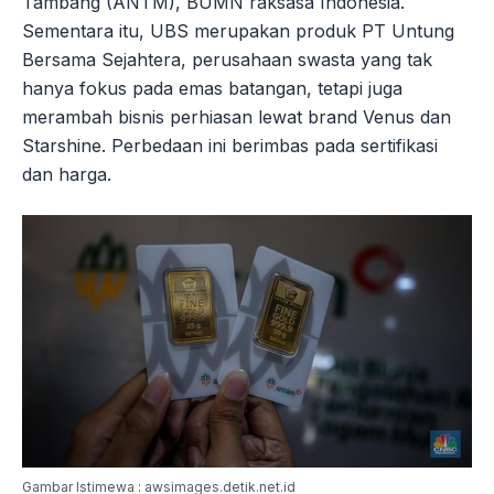
Tambang (ANTM), BUMN raksasa Indonesia.
Sementara itu, UBS merupakan produk PT Untung
Bersama Sejahtera, perusahaan swasta yang tak
hanya fokus pada emas batangan, tetapi juga
merambah bisnis perhiasan lewat brand Venus dan
Starshine. Perbedaan ini berimbas pada sertifikasi
dan harga.
Gambar Istimewa : awsimages.detik.net.id