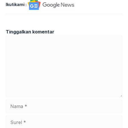
Ikutikami :
Tinggalkan komentar
Komentar
Nama
Surel