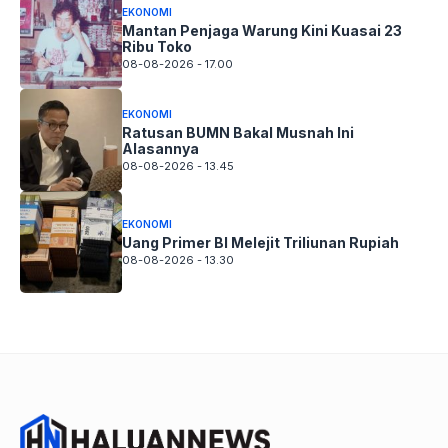
EKONOMI
Mantan Penjaga Warung Kini Kuasai 23
Ribu Toko
08-08-2026 - 17.00
EKONOMI
Ratusan BUMN Bakal Musnah Ini
Alasannya
08-08-2026 - 13.45
EKONOMI
Uang Primer BI Melejit Triliunan Rupiah
08-08-2026 - 13.30