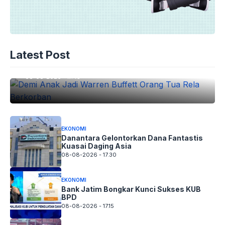
EKONOMI
Demi Anak Jadi Warren Buffett Orang
Latest Post
Tua Rela Berkorban
08-08-2026 - 17.45
EKONOMI
Danantara Gelontorkan Dana Fantastis
Kuasai Daging Asia
08-08-2026 - 17.30
EKONOMI
Bank Jatim Bongkar Kunci Sukses KUB
BPD
08-08-2026 - 17.15