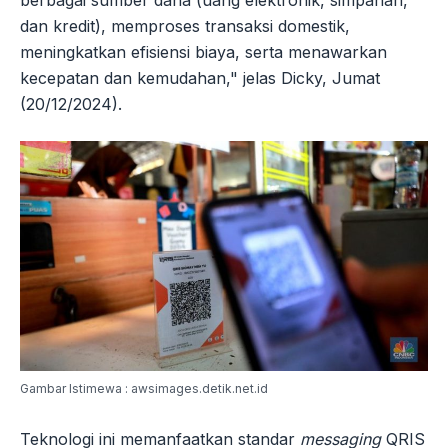
berbagai sumber dana (uang elektronik, simpanan,
dan kredit), memproses transaksi domestik,
meningkatkan efisiensi biaya, serta menawarkan
kecepatan dan kemudahan," jelas Dicky, Jumat
(20/12/2024).
Gambar Istimewa : awsimages.detik.net.id
Teknologi ini memanfaatkan standar
messaging
QRIS