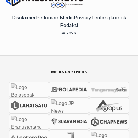
Disclaimer
Pedoman Media
Privacy
Tentang
kontak
Redaksi
© 2026.
MEDIA PARTNERS