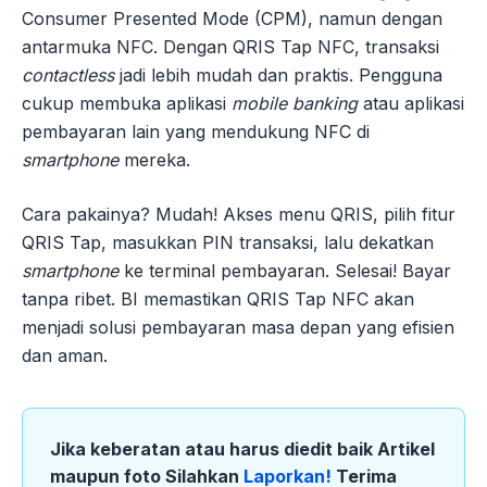
Consumer Presented Mode (CPM), namun dengan
antarmuka NFC. Dengan QRIS Tap NFC, transaksi
contactless
jadi lebih mudah dan praktis. Pengguna
cukup membuka aplikasi
mobile banking
atau aplikasi
pembayaran lain yang mendukung NFC di
smartphone
mereka.
Cara pakainya? Mudah! Akses menu QRIS, pilih fitur
QRIS Tap, masukkan PIN transaksi, lalu dekatkan
smartphone
ke terminal pembayaran. Selesai! Bayar
tanpa ribet. BI memastikan QRIS Tap NFC akan
menjadi solusi pembayaran masa depan yang efisien
dan aman.
Jika keberatan atau harus diedit baik Artikel
maupun foto Silahkan
Laporkan!
Terima