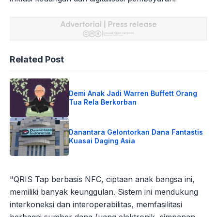
Related Post
Demi Anak Jadi Warren Buffett Orang
Tua Rela Berkorban
Danantara Gelontorkan Dana Fantastis
Kuasai Daging Asia
"QRIS Tap berbasis NFC, ciptaan anak bangsa ini,
memiliki banyak keunggulan. Sistem ini mendukung
interkoneksi dan interoperabilitas, memfasilitasi