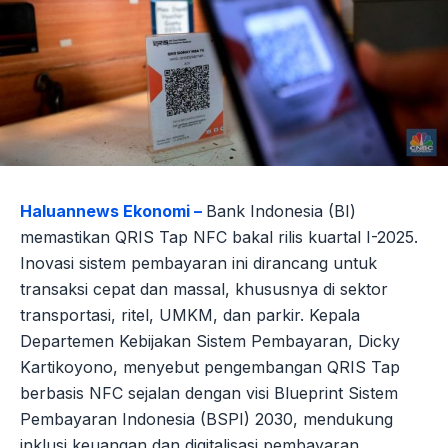
Haluannews Ekonomi –
Bank Indonesia (BI)
memastikan QRIS Tap NFC bakal rilis kuartal I-2025.
Inovasi sistem pembayaran ini dirancang untuk
transaksi cepat dan massal, khususnya di sektor
transportasi, ritel, UMKM, dan parkir. Kepala
Departemen Kebijakan Sistem Pembayaran, Dicky
Kartikoyono, menyebut pengembangan QRIS Tap
berbasis NFC sejalan dengan visi Blueprint Sistem
Pembayaran Indonesia (BSPI) 2030, mendukung
inklusi keuangan dan digitalisasi pembayaran.