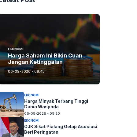
EKONOMI
Harga Saham Ini Bikin Cuan
Jangan Ketinggalan
06-08-2026 - 09.45
EKONOMI
Harga Minyak Terbang Tinggi
Dunia Waspada
06-08-2026 - 09.30
EKONOMI
OJK Sikat Pialang Gelap Asosiasi
Beri Peringatan