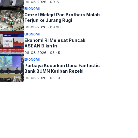
06-08-2026 - 09.15
EKONOMI
Omzet Melejit Pan Brothers Malah
Terjun ke Jurang Rugi
06-08-2026 - 09.00
EKONOMI
Ekonomi RI Melesat Puncaki
ASEAN Bikin Iri
06-08-2026 - 05.45
EKONOMI
Purbaya Kucurkan Dana Fantastis
Bank BUMN Ketiban Rezeki
06-08-2026 - 05.30