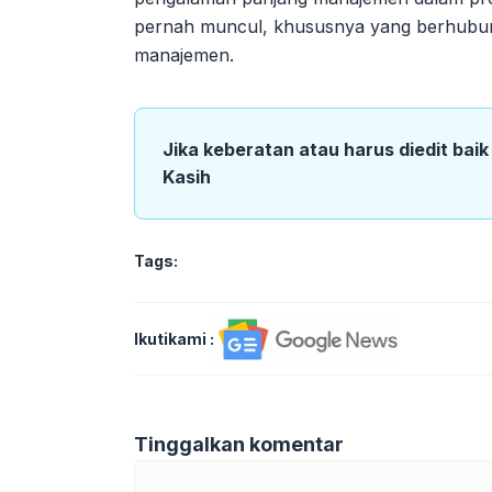
pernah muncul, khususnya yang berhubun
manajemen.
Jika keberatan atau harus diedit bai
Kasih
Tags:
Ikutikami :
Tinggalkan komentar
Komentar