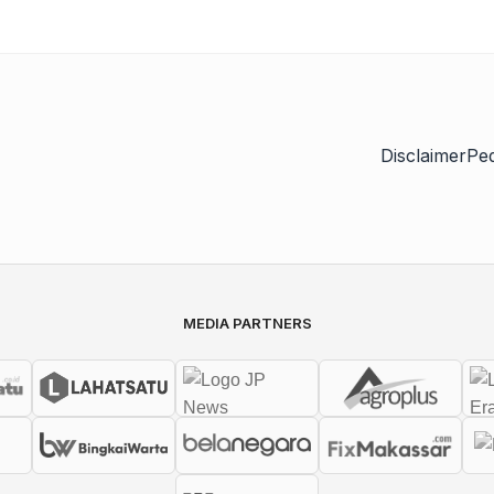
Disclaimer
Pe
MEDIA PARTNERS