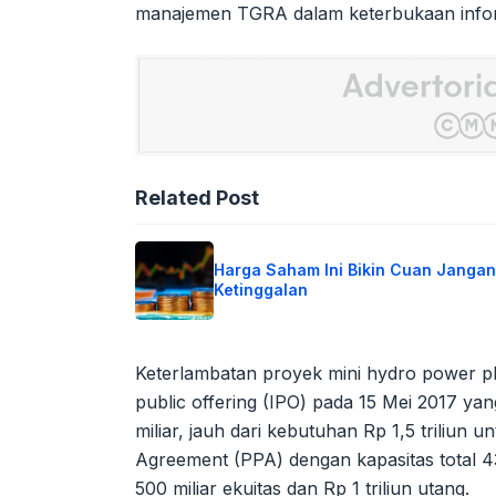
manajemen TGRA dalam keterbukaan informa
Related Post
Harga Saham Ini Bikin Cuan Jangan
Ketinggalan
Keterlambatan proyek mini hydro power plan
public offering (IPO) pada 15 Mei 2017 
miliar, jauh dari kebutuhan Rp 1,5 triliun
Agreement (PPA) dengan kapasitas total
500 miliar ekuitas dan Rp 1 triliun utang.