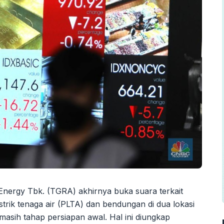
Energy Tbk. (TGRA) akhirnya buka suara terkait
ik tenaga air (PLTA) dan bendungan di dua lokasi
 masih tahap persiapan awal. Hal ini diungkap