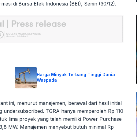
si di Bursa Efek Indonesia (BEI), Senin (30/12).
Harga Minyak Terbang Tinggi Dunia
Waspada
t ini, menurut manajemen, berawal dari hasil initial
yang undersubscribed. TGRA hanya memperoleh Rp 110
 untuk lima proyek yang telah memiliki Power Purchase
 43,8 MW. Manajemen menyebut butuh minimal Rp