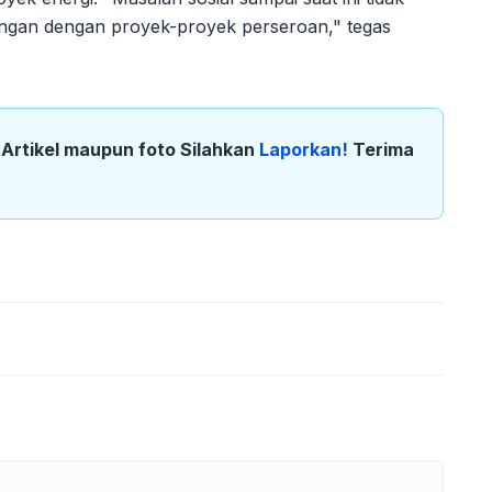
gan dengan proyek-proyek perseroan," tegas
k Artikel maupun foto Silahkan
Laporkan!
Terima