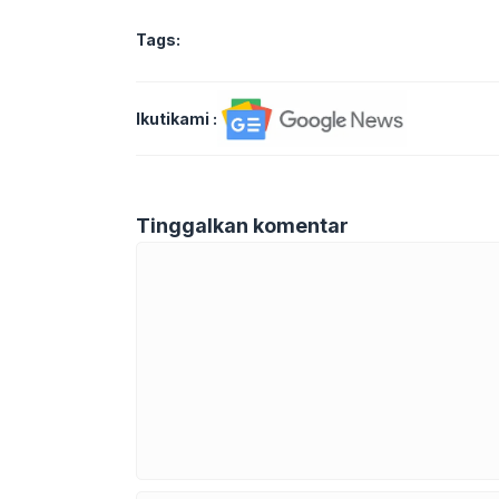
Tags:
Ikutikami :
Tinggalkan komentar
Komentar