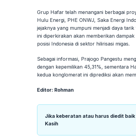
Grup Hafar telah menangani berbagai proy
Hulu Energi, PHE ONWJ, Saka Energi Indo
jejaknya yang mumpuni menjadi daya tarik t
ini diperkirakan akan memberikan dampak
posisi Indonesia di sektor hilirisasi migas.
Sebagai informasi, Prajogo Pangestu men
dengan kepemilikan 45,31%, sementara 
kedua konglomerat ini diprediksi akan memi
Editor: Rohman
Jika keberatan atau harus diedit bai
Kasih