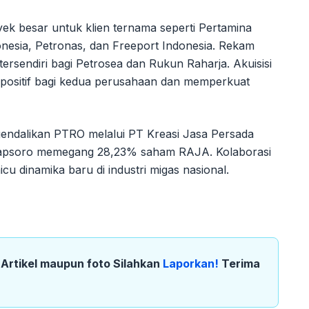
ek besar untuk klien ternama seperti Pertamina
nesia, Petronas, dan Freeport Indonesia. Rekam
ersendiri bagi Petrosea dan Rukun Raharja. Akuisisi
 positif bagi kedua perusahaan dan memperkuat
gendalikan PTRO melalui PT Kreasi Jasa Persada
Hapsoro memegang 28,23% saham RAJA. Kolaborasi
cu dinamika baru di industri migas nasional.
k Artikel maupun foto Silahkan
Laporkan!
Terima