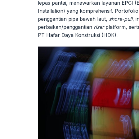
lepas pantai, menawarkan layanan EPCI (E
Installation) yang komprehensif. Portofoli
penggantian pipa bawah laut,
shore-pull
, i
perbaikan/penggantian
riser
platform, ser
PT Hafar Daya Konstruksi (HDK).