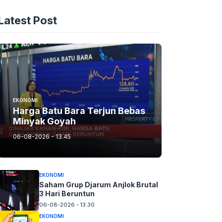
Latest Post
EKONOMI
Harga Batu Bara Terjun Bebas
Minyak Goyah
06-08-2026 - 13.45
EKONOMI
Saham Grup Djarum Anjlok Brutal
3 Hari Beruntun
06-08-2026 - 13.30
EKONOMI