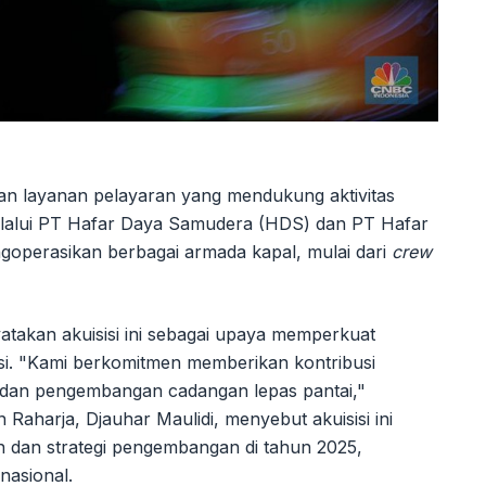
an layanan pelayaran yang mendukung aktivitas
elalui PT Hafar Daya Samudera (HDS) dan PT Hafar
goperasikan berbagai armada kapal, mulai dari
crew
atakan akuisisi ini sebagai upaya memperkuat
si. "Kami berkomitmen memberikan kontribusi
n dan pengembangan cadangan lepas pantai,"
Raharja, Djauhar Maulidi, menyebut akuisisi ini
n dan strategi pengembangan di tahun 2025,
nasional.