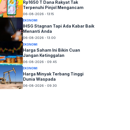
Rp1650 T Dana Rakyat Tak
Terpenuhi Pinjol Mengancam
06-08-2026 - 13.15
EKONOMI
IHSG Stagnan Tapi Ada Kabar Baik
Menanti Anda
06-08-2026 - 13.00
EKONOMI
Harga Saham Ini Bikin Cuan
Jangan Ketinggalan
06-08-2026 - 09.45
EKONOMI
Harga Minyak Terbang Tinggi
Dunia Waspada
06-08-2026 - 09.30