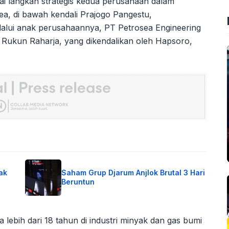
ai langkah strategis kedua perusahaan dalam
sea, di bawah kendali Prajogo Pangestu,
ui anak perusahaannya, PT Petrosea Engineering
 Rukun Raharja, yang dikendalikan oleh Hapsoro,
ak
Saham Grup Djarum Anjlok Brutal 3 Hari
Beruntun
ebih dari 18 tahun di industri minyak dan gas bumi