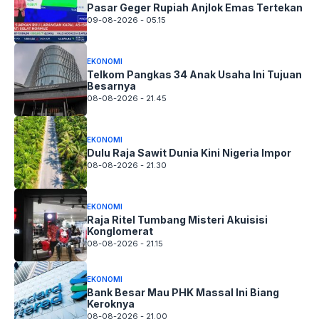
Pasar Geger Rupiah Anjlok Emas Tertekan
09-08-2026 - 05.15
EKONOMI
Telkom Pangkas 34 Anak Usaha Ini Tujuan
Besarnya
08-08-2026 - 21.45
EKONOMI
Dulu Raja Sawit Dunia Kini Nigeria Impor
08-08-2026 - 21.30
EKONOMI
Raja Ritel Tumbang Misteri Akuisisi
Konglomerat
08-08-2026 - 21.15
EKONOMI
Bank Besar Mau PHK Massal Ini Biang
Keroknya
08-08-2026 - 21.00