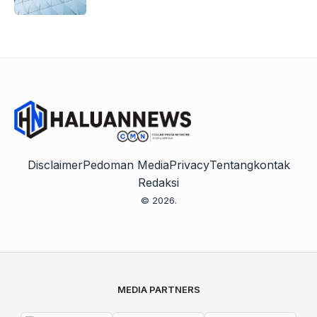
Disclaimer
Pedoman Media
Privacy
Tentang
kontak
Redaksi
© 2026.
MEDIA PARTNERS