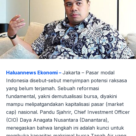
Haluannews Ekonomi –
Jakarta – Pasar modal
Indonesia disebut-sebut menyimpan potensi raksasa
yang belum terjamah. Sebuah reformasi
fundamental, yakni demutualisasi bursa, diyakini
mampu melipatgandakan kapitalisasi pasar (market
cap) nasional. Pandu Sjahrir, Chief Investment Officer
(CIO) Daya Anagata Nusantara (Danantara),
menegaskan bahwa langkah ini adalah kunci untuk
membuka kapasitas maksimal bursa Tanah Air yang