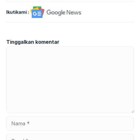
Ikutikami :
Tinggalkan komentar
Komentar
Nama
Surel