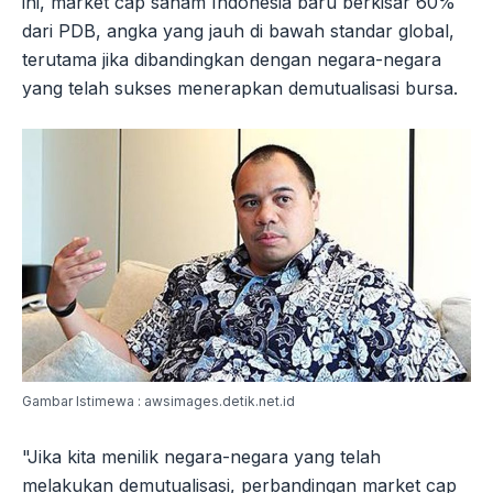
ini, market cap saham Indonesia baru berkisar 60%
dari PDB, angka yang jauh di bawah standar global,
terutama jika dibandingkan dengan negara-negara
yang telah sukses menerapkan demutualisasi bursa.
Gambar Istimewa : awsimages.detik.net.id
"Jika kita menilik negara-negara yang telah
melakukan demutualisasi, perbandingan market cap