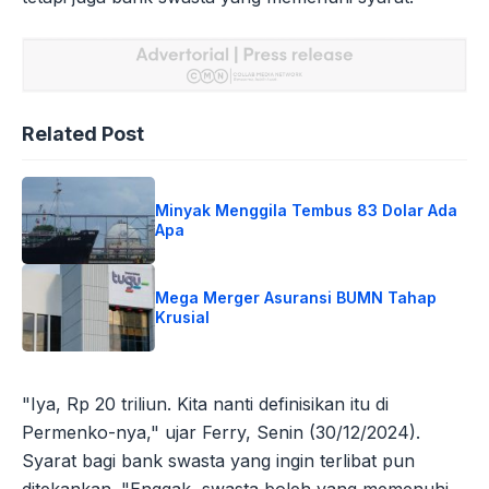
Related Post
Minyak Menggila Tembus 83 Dolar Ada
Apa
Mega Merger Asuransi BUMN Tahap
Krusial
"Iya, Rp 20 triliun. Kita nanti definisikan itu di
Permenko-nya," ujar Ferry, Senin (30/12/2024).
Syarat bagi bank swasta yang ingin terlibat pun