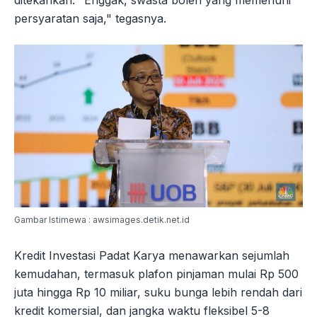
ditekankan. "Enggak, swasta boleh yang memenuhi
persyaratan saja," tegasnya.
Gambar Istimewa : awsimages.detik.net.id
Kredit Investasi Padat Karya menawarkan sejumlah
kemudahan, termasuk plafon pinjaman mulai Rp 500
juta hingga Rp 10 miliar, suku bunga lebih rendah dari
kredit komersial, dan jangka waktu fleksibel 5-8