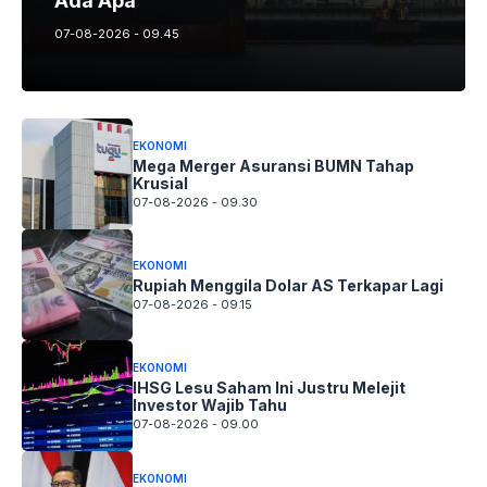
Ada Apa
07-08-2026 - 09.45
EKONOMI
Mega Merger Asuransi BUMN Tahap
Krusial
07-08-2026 - 09.30
EKONOMI
Rupiah Menggila Dolar AS Terkapar Lagi
07-08-2026 - 09.15
EKONOMI
IHSG Lesu Saham Ini Justru Melejit
Investor Wajib Tahu
07-08-2026 - 09.00
EKONOMI