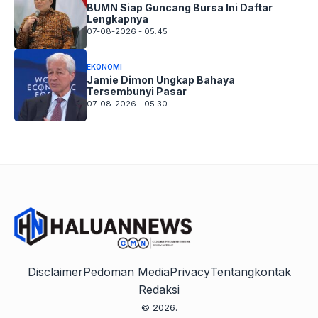
BUMN Siap Guncang Bursa Ini Daftar
Lengkapnya
07-08-2026 - 05.45
EKONOMI
Jamie Dimon Ungkap Bahaya
Tersembunyi Pasar
07-08-2026 - 05.30
Disclaimer
Pedoman Media
Privacy
Tentang
kontak
Redaksi
© 2026.