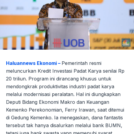
Haluannews Ekonomi –
Pemerintah resmi
meluncurkan Kredit Investasi Padat Karya senilai Rp
20 triliun. Program ini dirancang khusus untuk
mendongkrak produktivitas industri padat karya
melalui modernisasi peralatan. Hal ini diungkapkan
Deputi Bidang Ekonomi Makro dan Keuangan
Kemenko Perekonomian, Ferry Irawan, saat ditemui
di Gedung Kemenko. Ia menegaskan, dana fantastis
tersebut tak hanya disalurkan melalui bank BUMN,
tetapi juga bank swasta yang memenuhi syarat.