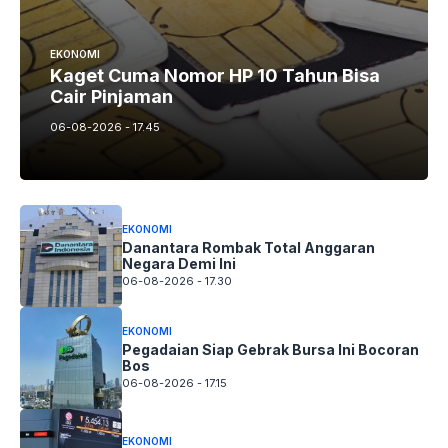
EKONOMI
Kaget Cuma Nomor HP 10 Tahun Bisa
Cair Pinjaman
06-08-2026 - 17.45
EKONOMI
Danantara Rombak Total Anggaran
Negara Demi Ini
06-08-2026 - 17.30
EKONOMI
Pegadaian Siap Gebrak Bursa Ini Bocoran
Bos
06-08-2026 - 17.15
EKONOMI