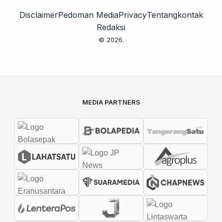
Disclaimer
Pedoman Media
Privacy
Tentang
kontak
Redaksi
© 2026.
MEDIA PARTNERS