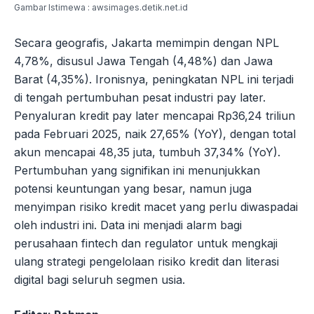
Gambar Istimewa : awsimages.detik.net.id
Secara geografis, Jakarta memimpin dengan NPL
4,78%, disusul Jawa Tengah (4,48%) dan Jawa
Barat (4,35%). Ironisnya, peningkatan NPL ini terjadi
di tengah pertumbuhan pesat industri pay later.
Penyaluran kredit pay later mencapai Rp36,24 triliun
pada Februari 2025, naik 27,65% (YoY), dengan total
akun mencapai 48,35 juta, tumbuh 37,34% (YoY).
Pertumbuhan yang signifikan ini menunjukkan
potensi keuntungan yang besar, namun juga
menyimpan risiko kredit macet yang perlu diwaspadai
oleh industri ini. Data ini menjadi alarm bagi
perusahaan fintech dan regulator untuk mengkaji
ulang strategi pengelolaan risiko kredit dan literasi
digital bagi seluruh segmen usia.