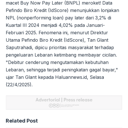
macet Buy Now Pay Later (BNPL) meroket! Data
Pefindo Biro Kredit (IdScore) menunjukkan lonjakan
NPL (nonperforming loan) pay later dari 3,2% di
Kuartal III 2024 menjadi 4,02% pada Januari-
Februari 2025. Fenomena ini, menurut Direktur
Utama Pefindo Biro Kredit (IdScore), Tan Glant
Saputrahadi, dipicu prioritas masyarakat terhadap
pengeluaran Lebaran ketimbang membayar cicilan.
"Debitur cenderung mengutamakan kebutuhan
Lebaran, sehingga terjadi peningkatan gagal bayar,"
ujar Tan Glant kepada Haluannews.id, Selasa
(22/4/2025).
Related Post