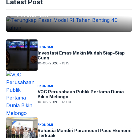
Latest Post
Banting 49 Tahun
10-08-2026 - 13.30
EKONOMI
Investasi Emas Makin Mudah Siap-Siap
Cuan
10-08-2026 - 13.15
EKONOMI
VOC Perusahaan Publik Pertama Dunia
Bikin Melongo
10-08-2026 - 13.00
EKONOMI
Rahasia Mandiri Paramount Pacu Ekonomi
Terkuak