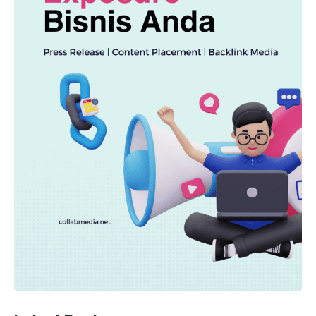
EKONOMI
Terungkap Pasar Modal RI Tahan