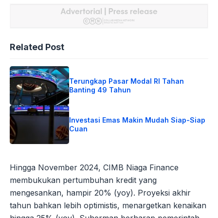
Related Post
Terungkap Pasar Modal RI Tahan
Banting 49 Tahun
Investasi Emas Makin Mudah Siap-Siap
Cuan
Hingga November 2024, CIMB Niaga Finance
membukukan pertumbuhan kredit yang
mengesankan, hampir 20% (yoy). Proyeksi akhir
tahun bahkan lebih optimistis, menargetkan kenaikan
hingga 25% (yoy). Suherman berharap pemerintah