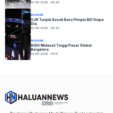
10-08-2026 - 09.45
EKONOMI
OJK Tunjuk Sosok Baru Pimpin BEI Siapa
Dia
10-08-2026 - 09.30
EKONOMI
IHSG Melesat Tinggi Pasar Global
Bergelora
10-08-2026 - 09.15