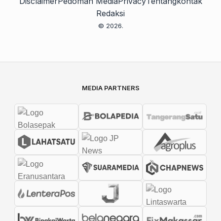
Disclaimer
Pedoman Media
Privacy
Tentang
kontak
Redaksi
© 2026.
MEDIA PARTNERS