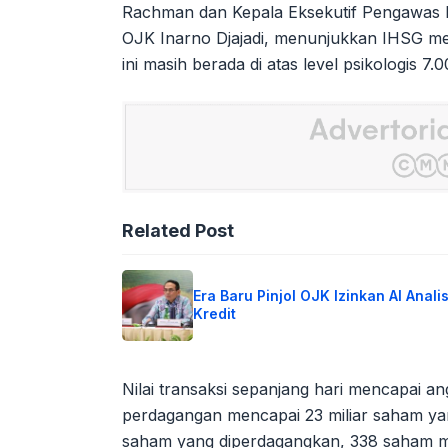
Rachman dan Kepala Eksekutif Pengawas P
OJK Inarno Djajadi, menunjukkan IHSG me
ini masih berada di atas level psikologis 7.0
Related Post
Era Baru Pinjol OJK Izinkan AI Analis
Kredit
Nilai transaksi sepanjang hari mencapai ang
perdagangan mencapai 23 miliar saham yang
saham yang diperdagangkan, 338 saham m