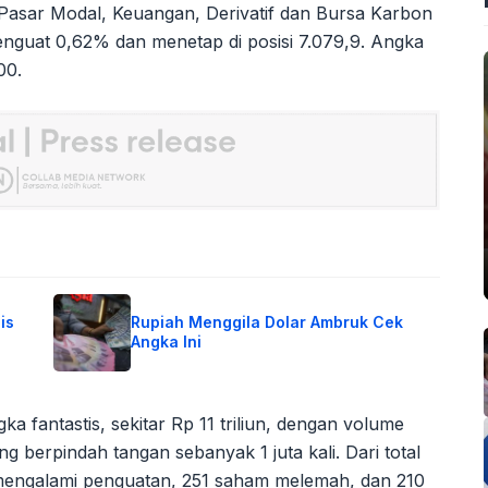
asar Modal, Keuangan, Derivatif dan Bursa Karbon
nguat 0,62% dan menetap di posisi 7.079,9. Angka
00.
is
Rupiah Menggila Dolar Ambruk Cek
Angka Ini
ka fantastis, sekitar Rp 11 triliun, dengan volume
 berpindah tangan sebanyak 1 juta kali. Dari total
engalami penguatan, 251 saham melemah, dan 210