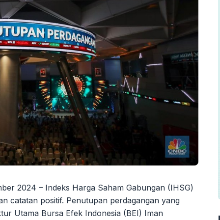
mber 2024 – Indeks Harga Saham Gabungan (IHSG)
n catatan positif. Penutupan perdagangan yang
ktur Utama Bursa Efek Indonesia (BEI) Iman