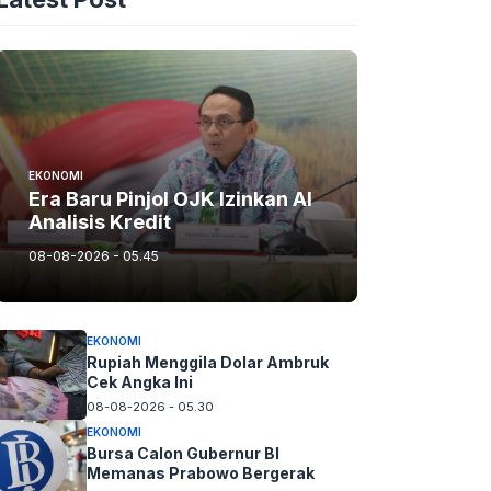
EKONOMI
Era Baru Pinjol OJK Izinkan AI
Analisis Kredit
08-08-2026 - 05.45
EKONOMI
Rupiah Menggila Dolar Ambruk
Cek Angka Ini
08-08-2026 - 05.30
EKONOMI
Bursa Calon Gubernur BI
Memanas Prabowo Bergerak