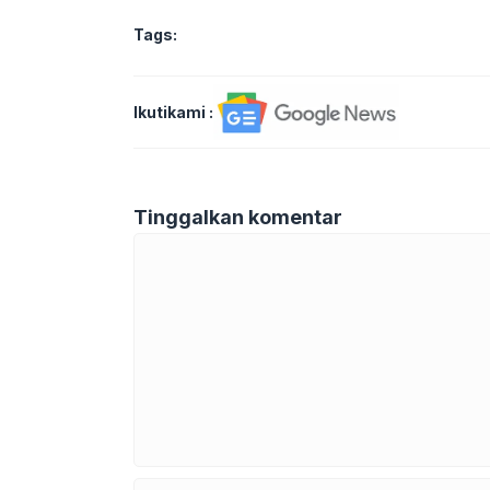
Tags:
Ikutikami :
Tinggalkan komentar
Komentar