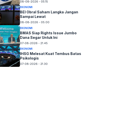
08-08-2026 - 05.15
EKONOMI
BEI Obral Saham Langka Jangan
Sampai Lewat
08-08-2026 - 05.00
EKONOMI
BMAS Siap Rights Issue Jumbo
Dana Segar Untuk Ini
07-08-2026 - 21.45
EKONOMI
IHSG Melesat Kuat Tembus Batas
Psikologis
07-08-2026 - 21.30