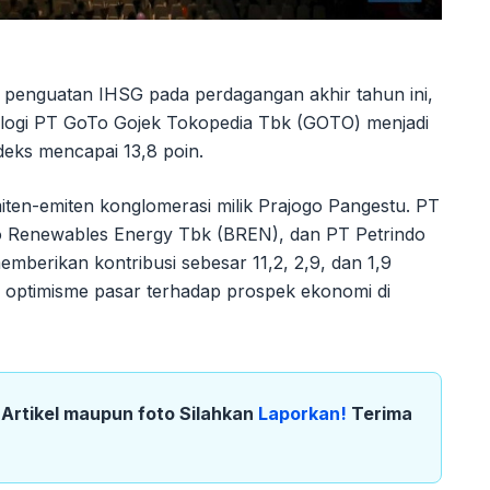
 penguatan IHSG pada perdagangan akhir tahun ini,
nologi PT GoTo Gojek Tokopedia Tbk (GOTO) menjadi
eks mencapai 13,8 poin.
iten-emiten konglomerasi milik Prajogo Pangestu. PT
to Renewables Energy Tbk (BREN), dan PT Petrindo
berikan kontribusi sebesar 11,2, 2,9, dan 1,9
an optimisme pasar terhadap prospek ekonomi di
k Artikel maupun foto Silahkan
Laporkan!
Terima