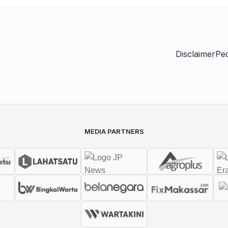
Disclaimer
Pe
MEDIA PARTNERS