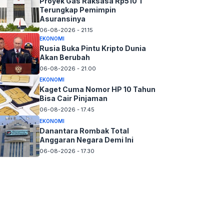
Proyek Gas Raksasa Rp510 T
Terungkap Pemimpin
Asuransinya
06-08-2026 - 21.15
EKONOMI
Rusia Buka Pintu Kripto Dunia
Akan Berubah
06-08-2026 - 21.00
EKONOMI
Kaget Cuma Nomor HP 10 Tahun
Bisa Cair Pinjaman
06-08-2026 - 17.45
EKONOMI
Danantara Rombak Total
Anggaran Negara Demi Ini
06-08-2026 - 17.30