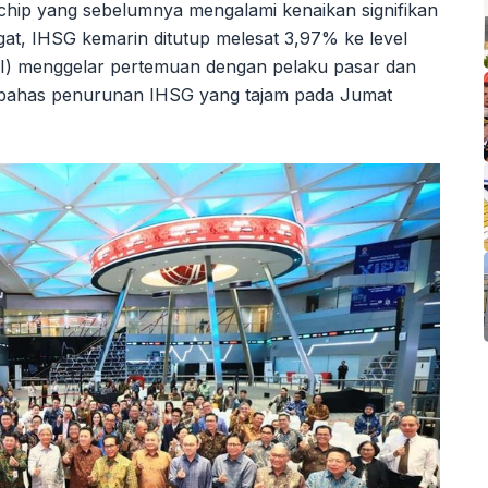
chip yang sebelumnya mengalami kenaikan signifikan
ngat, IHSG kemarin ditutup melesat 3,97% ke level
BEI) menggelar pertemuan dengan pelaku pasar dan
bahas penurunan IHSG yang tajam pada Jumat