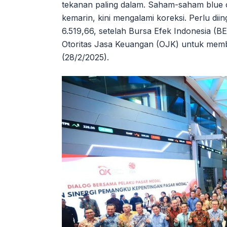
tekanan paling dalam. Saham-saham blue 
kemarin, kini mengalami koreksi. Perlu dii
6.519,66, setelah Bursa Efek Indonesia (
Otoritas Jasa Keuangan (OJK) untuk mem
(28/2/2025).