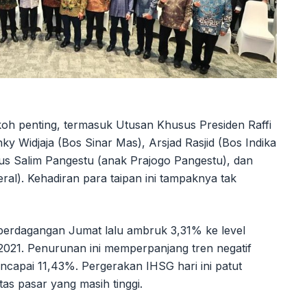
koh penting, termasuk Utusan Khusus Presiden Raffi
y Widjaja (Bos Sinar Mas), Arsjad Rasjid (Bos Indika
gus Salim Pangestu (anak Prajogo Pangestu), dan
al). Kehadiran para taipan ini tampaknya tak
perdagangan Jumat lalu ambruk 3,31% ke level
 2021. Penurunan ini memperpanjang tren negatif
capai 11,43%. Pergerakan IHSG hari ini patut
itas pasar yang masih tinggi.