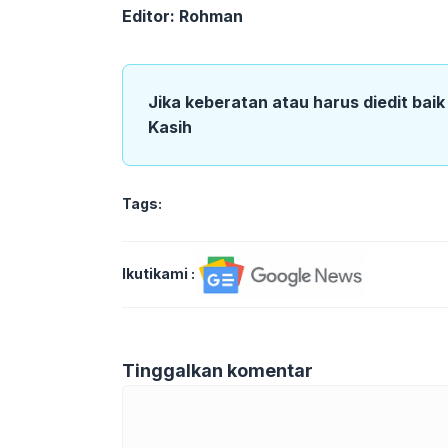
Editor: Rohman
Jika keberatan atau harus diedit bai
Kasih
Tags:
Ikutikami :
Tinggalkan komentar
Komentar