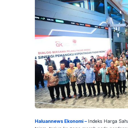
Haluannews Ekonomi –
Indeks Harga Sah